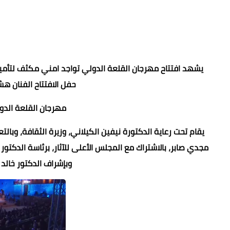
يشهد افتتاح مهرجان القلعة الدولي تواجد امني مكثف لتأمين 
حفل الافتتاح الفنان ه
مهرجان القلعة الدولي
يقام تحت رعاية الدكتورة نيفين الكيلاني، وزيرة الثقافة، وبالتعا
مجدي صابر، بالاشتراك مع المجلس الأعلى للآثار، برئاسة الدكت
وبإشراف الدكتور خالد د