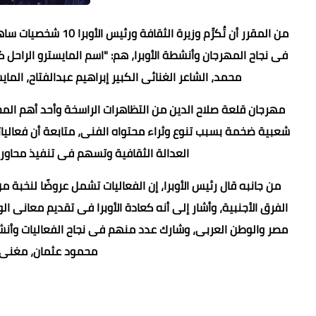
من المقرر أن تُكرِّم
فى نجاح المهرجان وأنشطة الأوبرا، هم: "اسم المايسترو الراحل
محمد، الشاعر الغنائى الكبير إبراهيم عبدالفتاح، ال
شعبية ضخمة بسبب تنوع وثراء محتواه الفنى، متابعة أن فعاليات
العدالة الثقافية وتسهم فى تنفيذ محاور ا
من جانبه قال رئيس الأوبرا، إن الفعاليات تشمل عروضًا لنخب
مصر والوطن العربى، وشارك عدد منهم فى نجاح الفعاليات وأنشطة
محمود عثمان، مغنى 