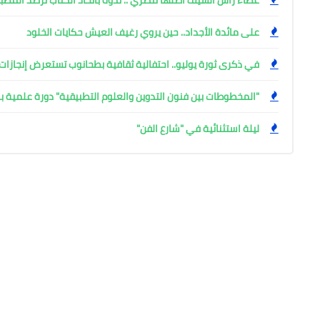
على مائدة الأجداد.. حين يروي رغيف العيش حكايات الخلود
في ذكرى ثورة يوليو.. احتفالية ثقافية بطحانوب تستعرض إنجازات 
"المخطوطات بين فنون التدوين والعلوم التطبيقية" دورة علمية بال
ليلة استثنائية في "شارع الفن"