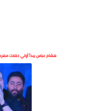
هشام عباس يبدأ أولي حفلات مهرجان