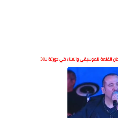
 القلعة للموسيقى والغناء في دورتةالـ30