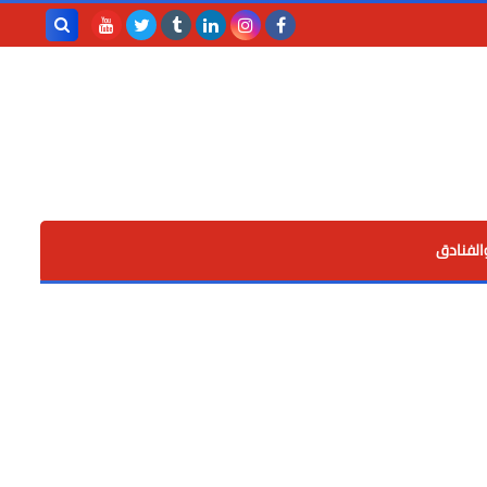
بحث هذه
المدونة
الإلكترونية
الفنادق