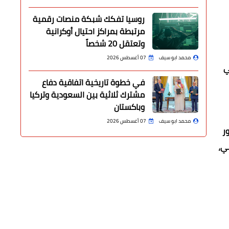
روسيا تفكك شبكة منصات رقمية
مرتبطة بمراكز احتيال أوكرانية
وتعتقل 20 شخصاً
محمد ابو سيف
07 أغسطس 2026
ي
في خطوة تاريخية اتفاقية دفاع
مشترك ثلاثية بين السعودية وتركيا
وباكستان
محمد ابو سيف
07 أغسطس 2026
ور
ضي،