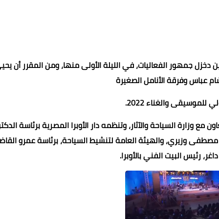
دخزل جمهور الفعاليات، في الليلة الأولى منها، ومن المقرر أن يحي
شام عباس وفرقة الأنامل الصغيرة
 للموسيقى والغناء 2022.
ون مع وزارة السياحة والآثار، وتنظمه دار الأوبرا المصرية برئاسة الدكت
ور مصطفى وزيري، والهيئة العامة لتنشيط السياحة، برئاسة عمرو القا
اغر، رئيس البيت الفني بالأوبرا.