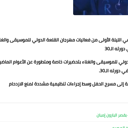
 الليلة الأولى من فعاليات مهرجان القلعة الدولي للموسيقى والغن
ورته الـ30
لي للموسيقى والغناء بتحضيرات خاصة ومتطورة عن الأعوام الماضية
 دورته الـ30.
عماد الدين محمد
عماد الدين محمد
عماد الدين محمد
عماد الدين محمد
24 يناير 2023
24 يناير 2023
24 يناير 2023
24 يناير 2023
24 يناير 2023
ة إلى مسرح الحفل وسط إجراءات تنظيمية مشددة لمنع الازدحام
قصر البارون إمبان
بخ المصري