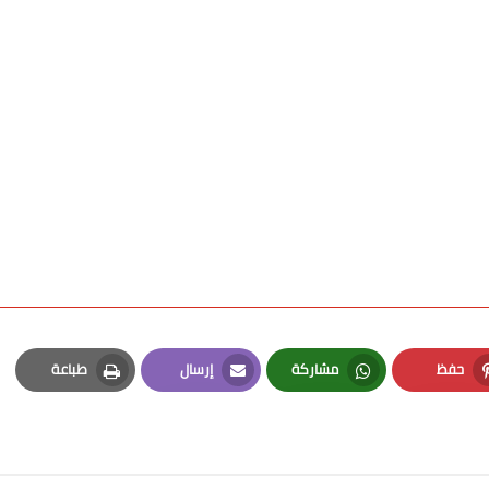
حفظ
مشاركة
إرسال
طباعة
Print
Email
Whatsapp
Pinterest