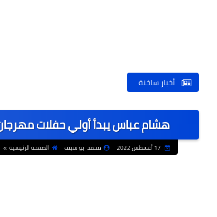
أخبار ساخنة
هشام عباس يبدأ أولي حفلات مهرجان ا
17 أغسطس 2022
محمد ابو سيف
الصفحة الرئيسية