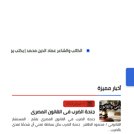
الكاتب والشاعر عماد الدين محمد | يكتب يوميات شاعر وقصيدة : ما
أخبار مميزة
17 فبراير 2023
جنحة الضرب في القانون المصري
جنحة الضرب في القانون المصري بقلم : المستشار
القانوني / محمود الطاهر جنحة الضرب بكل بساطة تعني أن شخصًا تعدى
بالضرب…