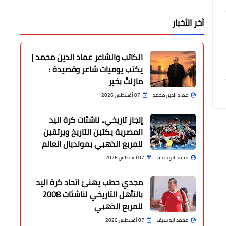
آخر الأخبار
الكاتب والشاعر عماد الدين محمد |
يكتب يوميات شاعر وقصيدة :
مازلتُ بخير
عماد الدين محمد
07 أغسطس 2026
إنجاز تاريخي.. ناشئات كرة اليد
المصرية يكتبن التاريخ ويرتقين
للمربع الذهبي بمونديال العالم
محمد ابو سيف
07 أغسطس 2026
مجدي حطب يهنئ اتحاد كرة اليد
بالتأهل التاريخي لناشئات 2008
للمربع الذهبي
محمد ابو سيف
07 أغسطس 2026