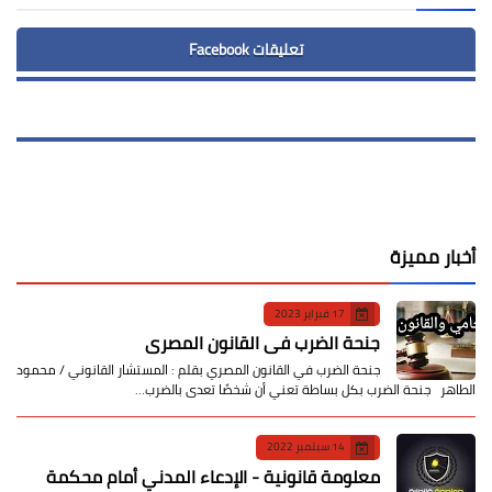
تعليقات Facebook
أخبار مميزة
17 فبراير 2023
جنحة الضرب في القانون المصري
جنحة الضرب في القانون المصري بقلم : المستشار القانوني / محمود
الطاهر جنحة الضرب بكل بساطة تعني أن شخصًا تعدى بالضرب…
14 سبتمبر 2022
معلومة قانونية - الإدعاء المدني أمام محكمة