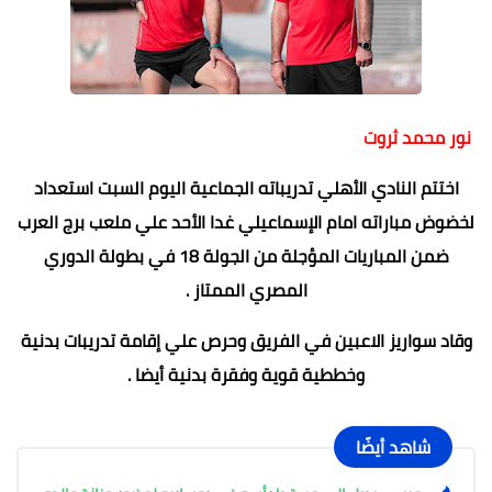
نور محمد ثروت
اختتم النادي الأهلي تدريباته الجماعية اليوم السبت استعداد
لخضوض مباراته امام الإسماعيلي غدا الأحد علي ملعب برج العرب
ضمن المباريات المؤجلة من الجولة 18 في بطولة الدوري
المصري الممتاز .
وقاد سواريز الاعبين في الفريق وحرص علي إقامة تدريبات بدنية
وخططية قوية وفقرة بدنية أيضا .
شاهد أيضًا