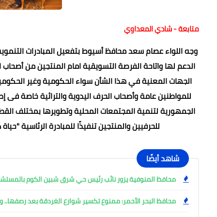
متابعة - شادي المعداوي
وجه اللواء عصام سعد محافظ أسيوط بتفعيل المبادرات التنموية 
الدعم لها واتاحة الفرصة التسويقية امام المنتجين من أصحاب
الجهات المعنية في هذا الشأن سواء الحكومية وغير الحكوم
للمواطنين عامة وأصحاب الحرف اليدوية والتراثية خاصة فى إط
الجمهورية لتنمية المجتمعات المحلية وتطويرها بمختلف القطاع
للحرفيين والمنتجين تنفيذًا للمبادرة الرئاسية "حياة 
شاهد أيضًا
محافظ المنوفية يزور نائب رئيس حي شرق شبين الكوم بالمست
محافظ البحر الأحمر: ممنوع تكسير شوارع الغردقة بعد رصفها.. وإ