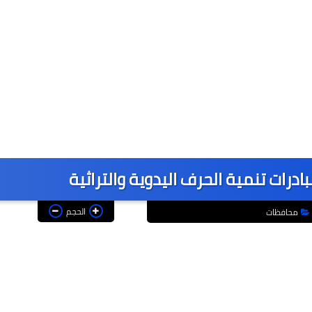
رات تنمية الحرف اليدوية والتراثية
الحجم
محافظات