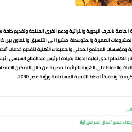
الخاصة بالحرف اليدوية والتراثية ودعم القرى المنتجة وتقديم كافة 
 المشروعات الصغيرة والمتوسطة مشيرا الى التنسيق والتعاون بين كا
ية ومؤسسات المجتمع المدني والجميعات الأهلية لتقديم خدمات أفض
ار الاهتمام الذي توليه الدولة بقيادة الرئيس عبدالفتاح السيسي رئي
ات والحفاظ على الهوية التراثية المصرية من خلال التمكين الاقتصا
عماد الدين محمد
عماد الدين محمد
عماد الدين محمد
عماد الدين محمد
كريمة" وتحقيقاً لخطط التنمية المستدامة ورؤية مصر 2030.
09 يونيو 2022
09 يونيو 2022
09 يونيو 2022
09 يونيو 2022
09 يونيو 2022
شفى
نهاء جميع أعمال المرافق أولًا