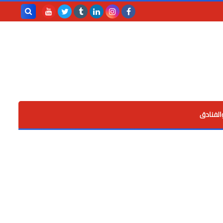
بحث هذه
المدونة
الإلكترونية
الفنادق