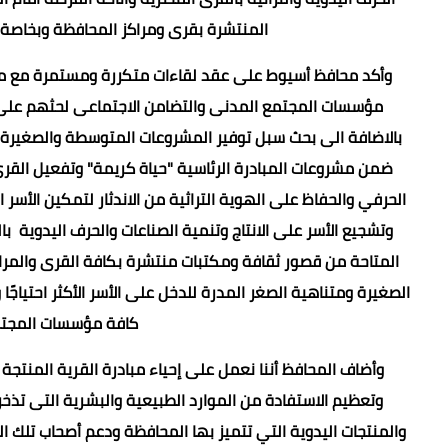
المنتشرة بقرى ومراكز المحافظة وبخاصة ا
وأكد محافظ أسيوط على عقد لقاءات متكررة ومستمرة مع 
مؤسسات المجتمع المدنى والتضامن الاجتماعى لحثهم على اتخ
بالاضافة الى بحث سبل توفير المشروعات المتوسطة والصغيرة لل
ضمن مشروعات المبادرة الرئاسية "حياة كريمة" وتفعيل القرى ا
الحرفي والحفاظ على الهوية التراثية من الاندثار لتمكين الأسر 
وتشجيع الأسر على الانتاج وتنمية الصناعات والحرف اليدوية 
المتاحة من قصور ثقافة ومكتبات منتشرة بكافة القرى والمراكز
الصغيرة ومتناهية الصغر المدرة للدخل على الأسر الأكثر احتياجً
كافة مؤسسات المجتمع
وأضاف المحافظ أننا نعمل على إحياء مبادرة القرية المنتجة 
وتعظيم الاستفادة من الموارد الطبيعية والبشرية التى تذخر 
والمنتجات اليدوية التي تتميز بها المحافظة ودعم أصحاب تلك