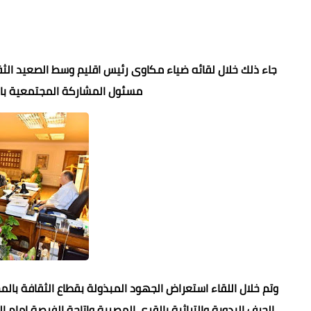
جاء ذلك خلال لقائه ضياء مكاوى رئيس اقليم وسط الصعيد ال
مسئول المشاركة المجتمعية بالم
وتم خلال اللقاء استعراض الجهود المبذولة بقطاع الثقافة بالمح
الحرف اليدوية والتراثية بالقرى المصرية واتاحة الفرصة امام 