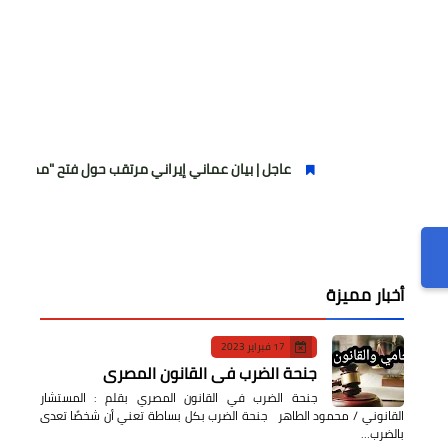
عاجل | بيان عماني إيراني مرتقب حول فتح "ممر عبور مؤقت" في
أخبار مميزة
17 فبراير 2023
جنحة الضرب في القانون المصري
جنحة الضرب في القانون المصري بقلم : المستشار
القانوني / محمود الطاهر جنحة الضرب بكل بساطة تعني أن شخصًا تعدى
بالضرب…