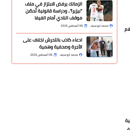
الزمالك يرفض الابتزاز في ملف
"بيزيرا".. ودراسة قانونية تُحصّن
موقف النادي أمام الفيفا
محمد ابو سيف
06 أغسطس 2026
ام
ادعاء كاذب بالتحرش لخلاف على
الأجرة وصحفية وهمية
محمد ابو سيف
06 أغسطس 2026
ية
ة