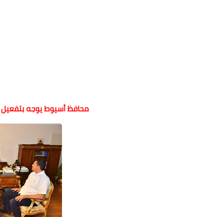
محافظ أسيوط يوجه بتفعيل مب