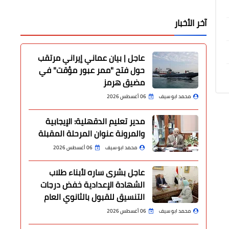
آخر الأخبار
عاجل | بيان عماني إيراني مرتقب
حول فتح "ممر عبور مؤقت" في
مضيق هرمز
محمد ابو سيف
06 أغسطس 2026
مدير تعليم الدقهلية: الإيجابية
والمرونة عنوان المرحلة المقبلة
محمد ابو سيف
06 أغسطس 2026
عاجل بشرى ساره لأبناء طلاب
الشهادة الإعدادية خفض درجات
التنسيق للقبول بالثانوي العام
محمد ابو سيف
06 أغسطس 2026