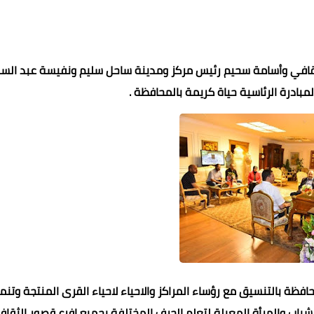
ثقافي وأسامة سحيم رئيس مركز ومدينة ساحل سليم ونفيسة عبد السل
بادرة الرئاسية حياة كريمة بالمحافظة .
افظة بالتنسيق مع رؤساء المراكز والاحياء لاحياء القرى المنتجة وتنم
الشباب والمرأة المعيلة لتعلم الحرف المختلفة بجميع افرع قصور الثقاف