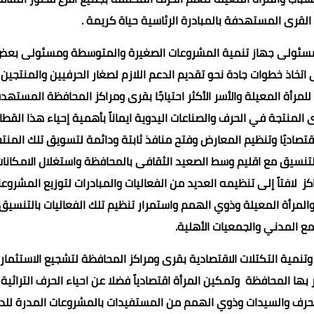
لقرى المستهدفة بالمبادرة الرئاسية حياة كريمة .
مسئولى جهاز تنمية المشروعات الصغيرة والمتوسطة ومسئولى بع
اذ خطوات جادة نحو تقديم الدعم اللازم لصغار الحرفيين والمنتجين
مرأة المعيلة والأسر الأكثر احتياجًا بقرى ومراكز المحافظة المستهد
لمنتجة في الحرف والصناعات اليدوية ايماناً بأهمية إحياء هذا القطا
اقتصاديًا وتنظيم المعارض وفتح منافذ ثابتة ودائمة لتسويق تلك المنت
بالتنسيق مع اقليم وسط الصعيد الثقافى بالمحافظة واستغلال الامكانا
 لافتاً إلى تنظيمه العديد من الفعاليات والمبادرات لتوزيع المشروع
ا والمرأة المعيلة وذوي الهمم واستمرار تنظيم تلك الفعاليات بالتنسيق
 المدني والجمعيات الأهلية.
وتنمية التكتلات الاقتصادية بقرى ومراكز المحافظة لتشجيع الاستثمار
بها المحافظة وتمكين المرأة اقتصادياً فضلا عن احياء الحرف التراثية
 الحرف والسيدات وذوي الهمم من المستفيدات بالمشروعات المدرة للد