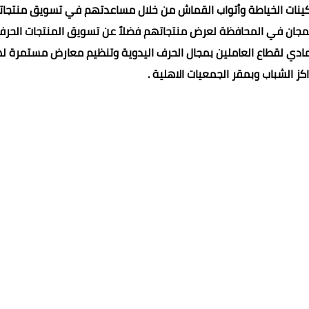
ماكينات الخياطة وأتواب القماش من خلال مساعدتهم في تسويق منتجا
المجان في المحافظة لعرض منتجاتهم فضلاً عن تسويق المنتجات الحرف
 والمادي لقطاع العاملين بمجال الحرف اليدوية وتنظيم معارض مستمرة ل
كز الشباب وبمقر الجمعيات الاهلية .