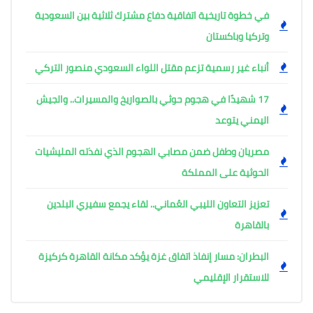
في خطوة تاريخية اتفاقية دفاع مشترك ثلاثية بين السعودية
وتركيا وباكستان
أنباء غير رسمية تزعم مقتل اللواء السعودي منصور التركي
17 شهيدًا في هجوم حوثي بالصواريخ والمسيرات.. والجيش
اليمني يتوعد
مصريان وطفل ضمن مصابي الهجوم الذي نفذته المليشيات
الحوثية على المملكة
تعزيز التعاون الليبي العُماني.. لقاء يجمع سفيري البلدين
بالقاهرة
البطران: مسار إنفاذ اتفاق غزة يؤكد مكانة القاهرة كركيزة
للاستقرار الإقليمي