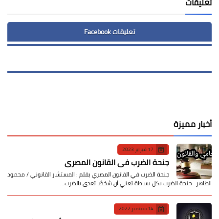
تعليقات
تعليقات Facebook
أخبار مميزة
17 فبراير 2023
جنحة الضرب في القانون المصري
جنحة الضرب في القانون المصري بقلم : المستشار القانوني / محمود
الطاهر جنحة الضرب بكل بساطة تعني أن شخصًا تعدى بالضرب…
14 سبتمبر 2022