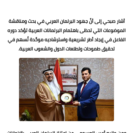
أشار صبحي إلى أنَّ جهود البرلمان العربي في بحث ومناقشة
الموضوعات التي تحظى باهتمام البرلمانات العربية تؤكد دوره
الفاعل في إيجاد أطر تشريعية واسترشاديه موحَّدة تُسهم في
تحقيق طموحات وتطلعات الدول والشعوب العربية.
ومن جانبه أعرب العسومي عن اعتزاز البرلمان العربي بالإنجازات