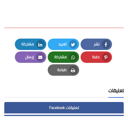
نشر
تغريد
مشاركة
LinkedIn
Twitter
Facebook
حفظ
مشاركة
إرسال
Email
Whatsapp
Pinterest
طباعة
Print
تعليقات
تعليقات Facebook