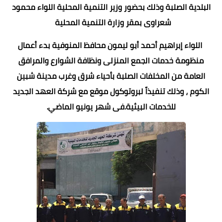
البلدية الصلبة وذلك بحضور وزير التنمية المحلية اللواء محمود
شعراوى بمقر وزارة التنمية المحلية
اللواء إبراهيم أحمد أبو ليمون محافظ المنوفية بدء أعمال
منظومة خدمات الجمع المنزلى ونظافة الشوارع والمرافق
العامة من المخلفات الصلبة بأحياء شرق وغرب مدينة شبين
الكوم ، وذلك تنفيذاً لبروتوكول موقع مع شركة العهد الجديد
للخدمات البيئية.فى شهر يونيو الماضي.