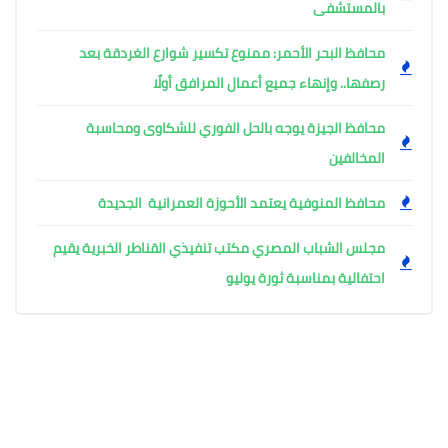
بالمستشفى
محافظ البحر الأحمر: ممنوع تكسير شوارع الغردقة بعد
رصفها.. وإنهاء جميع أعمال المرافق أولًا
محافظ الجيزة يوجه بالحل الفوري للشكاوى ومحاسبة
المخالفين
محافظ المنوفية يعتمد الأحوزة العمرانية الجديدة
مجلس الشباب المصري مكتب تنفيذي القناطر الخبرية يقيم
احتفالية بمناسبة ثورة يوليو