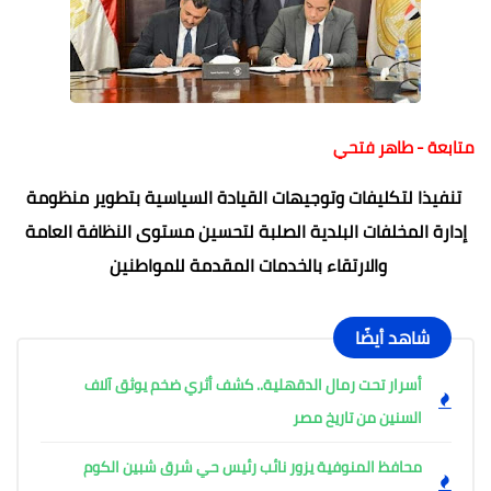
متابعة - طاهر فتحي
تنفيذا لتكليفات وتوجيهات القيادة السياسية بتطوير منظومة
إدارة المخلفات البلدية الصلبة لتحسين مستوى النظافة العامة
والارتقاء بالخدمات المقدمة للمواطنين
شاهد أيضًا
أسرار تحت رمال الدقهلية.. كشف أثري ضخم يوثق آلاف
السنين من تاريخ مصر
محافظ المنوفية يزور نائب رئيس حي شرق شبين الكوم