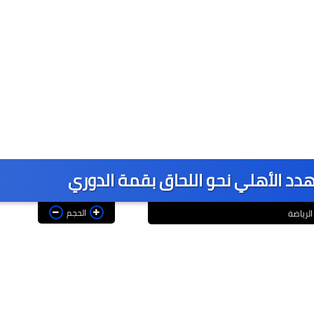
 يهدد الأهلي نحو اللحاق بقمة الدوري
الحجم
الرياضة