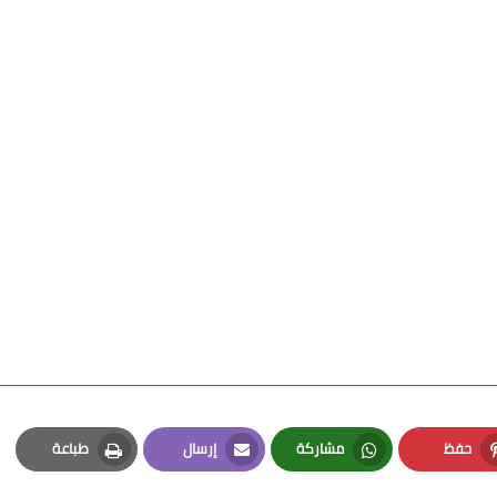
حفظ
مشاركة
إرسال
طباعة
Print
Email
Whatsapp
Pinterest