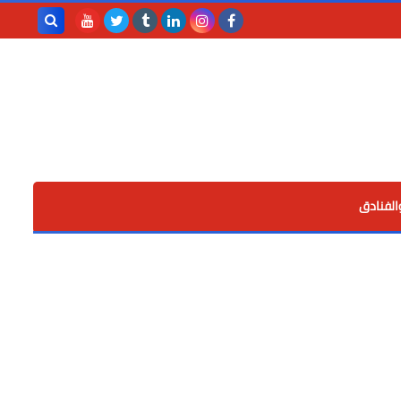
بحث هذه
المدونة
الإلكترونية
الفنادق