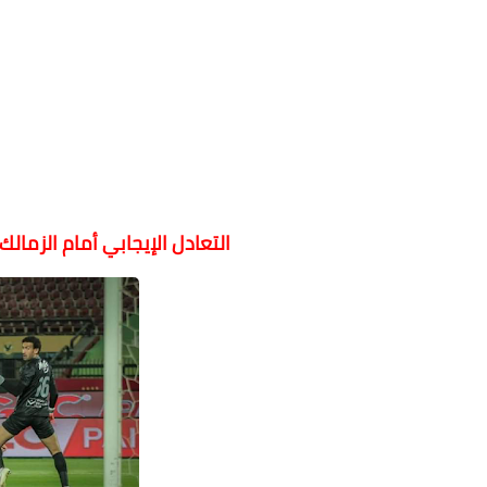
التعادل الإيجابي أمام الزمال