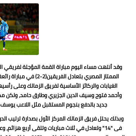
وقد أنتهت مساء اليوم مباراة القمة المؤجلة لفريقي ا
الممتاز المصري بتعادل ال
الغيابات والركائز الأساسية لفريق الزمالك وعلى رأس
وأحمد فتوح وسيف الدين الجزيري وطارق حامد، ولكن مدير
جديد بالدفع بنجوم المستقبل مثل اللاعب يوسف أس
فى "14" وتعادل في ثلاث مباريات وتلقى أربع هزائم،