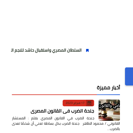
السلطان المصري واستقبال حاشد للنجم المصري
مول
أخبار مميزة
17 فبراير 2023
جنحة الضرب في القانون المصري
جنحة الضرب في القانون المصري بقلم : المستشار
القانوني / محمود الطاهر جنحة الضرب بكل بساطة تعني أن شخصًا تعدى
بالضرب…