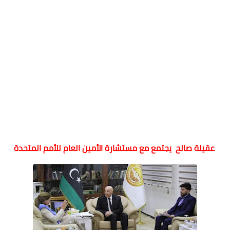
عقيلة صالح يجتمع مع مستشارة الأمين العام للأمم المتحدة