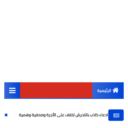
الرئيسية
القائمة الرئيسية
عاء كاذب بالتحرش لخلاف على الأجرة وصحفية وهمية
فتاة واقعة "أو
أخبار مصر