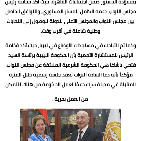
بمسوَّدة الدستور ضمن اجتماعات القاهرة، حيث أكد فخامة رئيس
مجلس النواب دعمه الكامل للمسار الدستوري، وللتوافق الحاصل
بين مجلس النواب والمجلس الأعلى للدولة للوصول إلى انتخابات
وطنية شاملة في أقرب وقت.
وكما تم التباحث في مستجدات الأوضاع في ليبيا، حيث أكد فخامة
الرئيس للمستشارة الأممية بأن الحكومة الليبية برئاسة السيد
فتحي باشاغا هي الحكومة الشرعية المنبثقة عن مجلس النواب،
مؤكداً بأنه دعا السادة النواب لعقد جلسة رسمية خلال الفترة
المقبلة في مدينة سرت دعمًا لعمل الحكومة من هناك لتتمكن
من العمل بحرية .