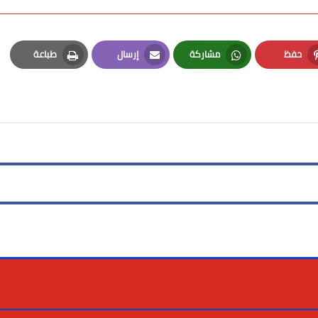
حفظ
مشاركة
إرسال
طباعة
Print
Email
Whatsapp
Pinterest