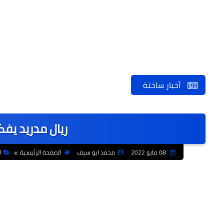
أخبار ساخنة
ريال مدريد يف
08 مايو 2022
محمد ابو سيف
الصفحة الرئيسية
ا