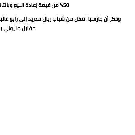
50% من قيمة إعادة البيع وبالتالي يستطيع شرائه مقابل 5 ملايين فقط .
مقابل مليوني ي