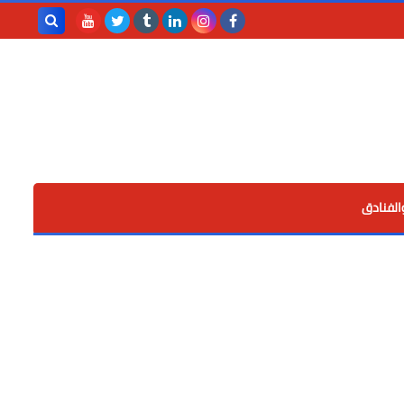
بحث هذه
المدونة
الإلكترونية
الفنادق