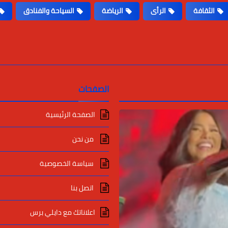
الثقافة
الرأى
الرياضة
السياحة والفنادق
الصفحات
الصفحة الرئيسية
من نحن
سياسة الخصوصية
اتصل بنا
اعلاناتك مع دايلي برس