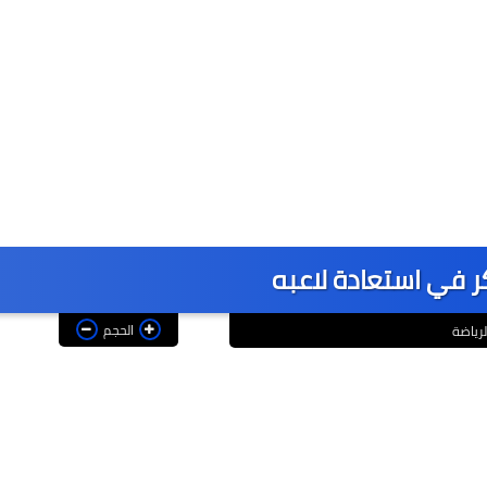
كر في استعادة لاعبه
الحجم
لرياضة