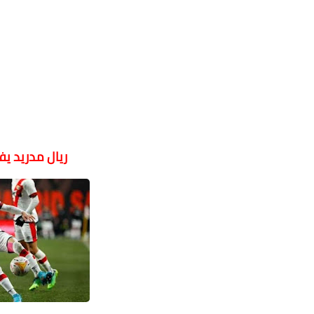
ريال مدريد ي