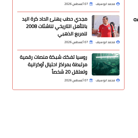
محمد ابو سيف
07 أغسطس 2026
شراءه
مجدي حطب يهنئ اتحاد كرة اليد
بالتأهل التاريخي لناشئات 2008
للمربع الذهبي
محمد ابو سيف
07 أغسطس 2026
روسيا تفكك شبكة منصات رقمية
مرتبطة بمراكز احتيال أوكرانية
وتعتقل 20 شخصاً
محمد ابو سيف
07 أغسطس 2026