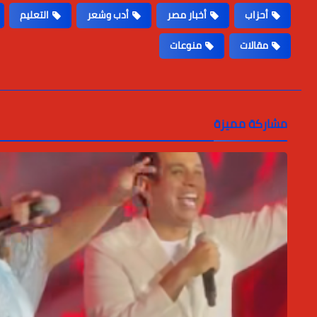
أحزاب
أخبار مصر
أدب وشعر
التعليم
مقالات
منوعات
مشاركة مميزة