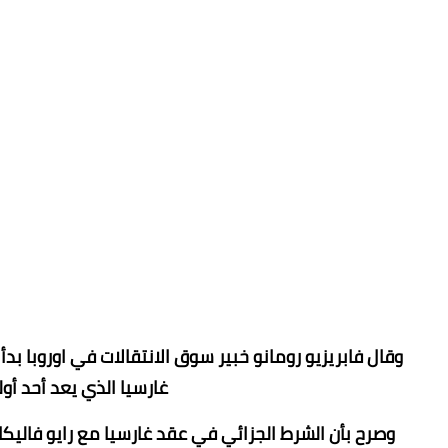
وقال فابريزيو رومانو خبير سوق الانتقالات في اوروبا بد
غارسيا​ الذي يعد أحد أول