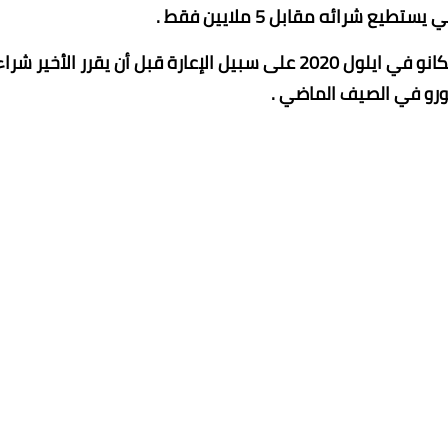
وذكر أن جارسيا انتقل من شباب ريال مدريد إلى رايو فاليكانو في ايلول 2020 على سبيل الإعارة قبل أن يقرر الأخير 
ورو في الصيف الماضي .