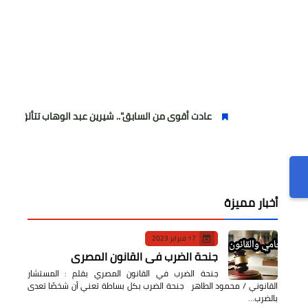
عادت أقوى من السابق".. شيرين عبد الوهاب تتألق في أولى حفلاتها 
أخبار مميزة
17 فبراير 2023
جنحة الضرب في القانون المصري
جنحة الضرب في القانون المصري بقلم : المستشار
القانوني / محمود الطاهر جنحة الضرب بكل بساطة تعني أن شخصًا تعدى
بالضرب…