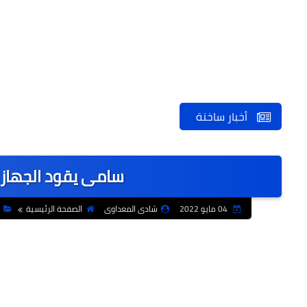
أخبار ساخنة
سامى يقود الجهاز ا
04 مايو 2022
شادى المعداوى
الصفحة الرئيسية
ا