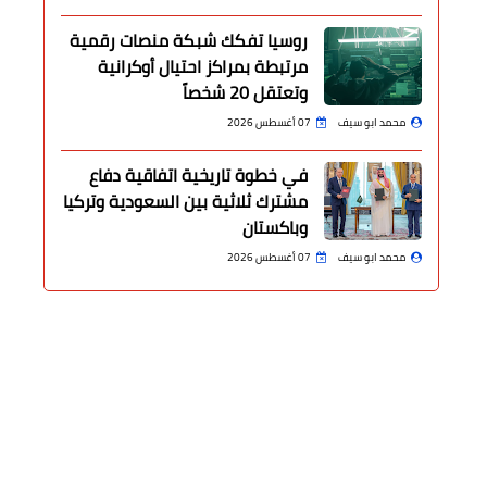
روسيا تفكك شبكة منصات رقمية
مرتبطة بمراكز احتيال أوكرانية
وتعتقل 20 شخصاً
محمد ابو سيف
07 أغسطس 2026
في خطوة تاريخية اتفاقية دفاع
مشترك ثلاثية بين السعودية وتركيا
وباكستان
محمد ابو سيف
07 أغسطس 2026