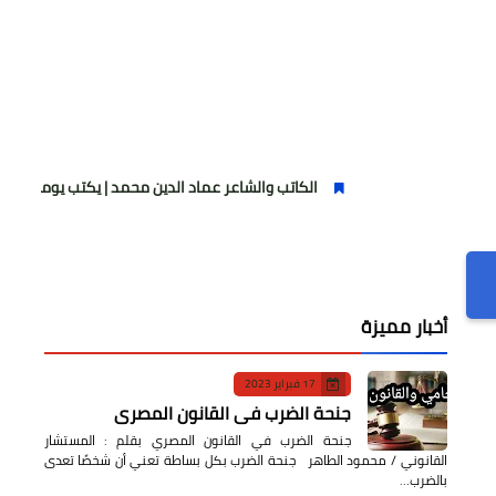
الكاتب والشاعر عماد الدين محمد | يكتب يوميات شاعر وقصيدة : ماز
أخبار مميزة
17 فبراير 2023
جنحة الضرب في القانون المصري
جنحة الضرب في القانون المصري بقلم : المستشار
القانوني / محمود الطاهر جنحة الضرب بكل بساطة تعني أن شخصًا تعدى
بالضرب…