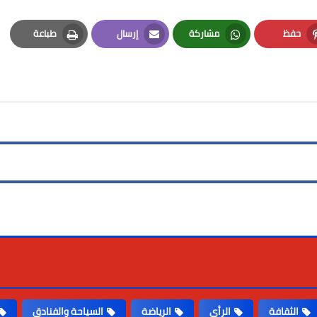
حفظ
مشاركة
إرسال
طباعة
Print
Email
Whatsapp
Pinterest
الثقافة
الرأى
الرياضة
السياحة والفنادق