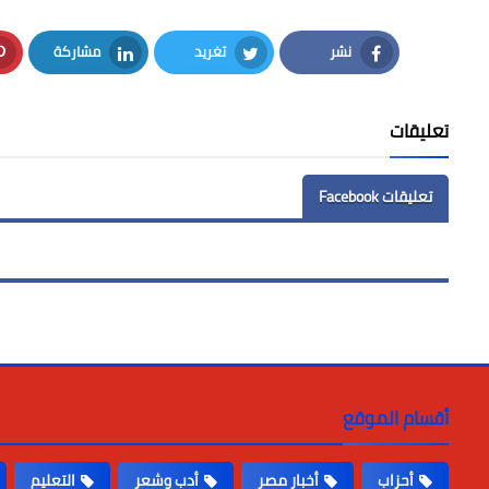
نشر
تغريد
مشاركة
LinkedIn
Twitter
Facebook
تعليقات
تعليقات Facebook
أقسام الموقع
أحزاب
أخبار مصر
أدب وشعر
التعليم