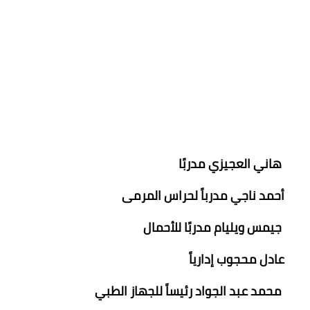
هاني العجيزي مدربًا
أحمد ناجي مدرباً لحراس المرمى
جيمس ويليام مدربًا للأحمال
عادل محجوب إدارياً
محمد عبد الجواد رئيساً للجهاز الطبي