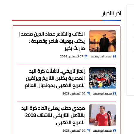
آخر الأخبار
الكاتب والشاعر عماد الدين محمد |
يكتب يوميات شاعر وقصيدة :
مازلتُ بخير
عماد الدين محمد
07 أغسطس 2026
إنجاز تاريخي.. ناشئات كرة اليد
المصرية يكتبن التاريخ ويرتقين
للمربع الذهبي بمونديال العالم
محمد ابو سيف
07 أغسطس 2026
مجدي حطب يهنئ اتحاد كرة اليد
بالتأهل التاريخي لناشئات 2008
للمربع الذهبي
محمد ابو سيف
07 أغسطس 2026