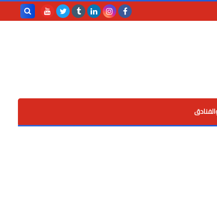
بحث هذه
المدونة
الإلكترونية
الفنادق