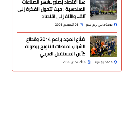
هنا اقتصاد يُصنع ..شهر الصناعات
الهندسية : حيث تتحول الفكرة إلى
آلة... والآلة إلى اقتصاد
جريدة دايلي برس مصر
06 أغسطس 2026
صُنّاع المجد براعم 2014 وقطاع
الشباب لمنصات التتويج ببطولة
كأس المستقبل العربي
محمد ابو سيف
06 أغسطس 2026