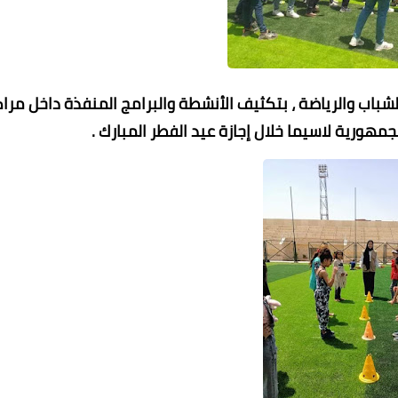
شباب والرياضة ، بتكثيف الأنشطة والبرامج المنفذة داخل مراك
ورية لاسيما خلال إجازة عيد الفطر المبارك .