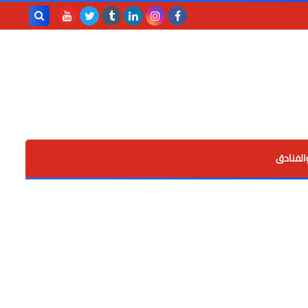
بحث هذه
المدونة
الإلكترونية
الفنادق