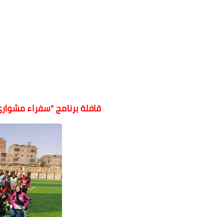
قافلة برنامج "سفراء مشواري