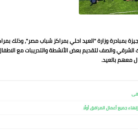
ة بمبادرة وزارة "العيد احلي بمراكز شباب مصر"، وذلك بمراك
الشرقي والصف لتقديم بعض الأنشطة والتدريبات مع الاطفال
ال معهم بالعيد.
06 سبتمبر 2022
06 سبتمبر 2022
06 سبتمبر 2022
06 سبتمبر 2022
06 سبتمبر 2022
شفى
نهاء جميع أعمال المرافق أولًا