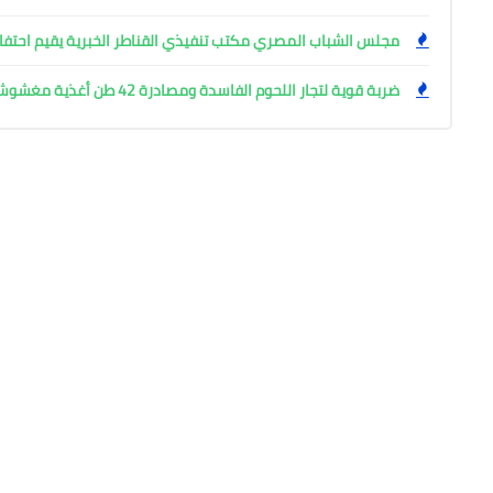
مجلس الشباب المصري مكتب تنفيذي القناطر الخبرية يقيم احتفال
ضربة قوية لتجار اللحوم الفاسدة ومصادرة 42 طن أغذية مغشوشة بالجيزة