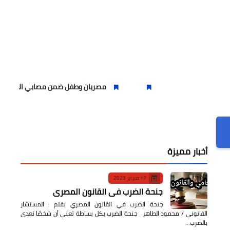
مصريان وطفل ضمن مصابي الهجوم الذي نفذته ال
أخبار مميزة
17 فبراير 2023
جنحة الضرب في القانون المصري
جنحة الضرب في القانون المصري بقلم : المستشار
القانوني / محمود الطاهر جنحة الضرب بكل بساطة تعني أن شخصًا تعدى
بالضرب…