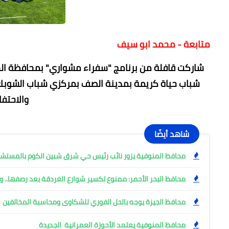
متابعة - محمد ابو سيف
شاركت قافلة من برنامج "سفراء مشواري" بمحافظة الجيز
شباب حياة كريمة بمدينة الصف بمركزي شباب الشوبك 
والاحتف
شاهد أيضًا
محافظ المنوفية يزور نائب رئيس حي شرق شبين الكوم بالمست
محافظ البحر الأحمر: ممنوع تكسير شوارع الغردقة بعد رصفها.. وإ
محافظ الجيزة يوجه بالحل الفوري للشكاوى ومحاسبة المخالفين
محافظ المنوفية يعتمد الأحوزة العمرانية الجديدة