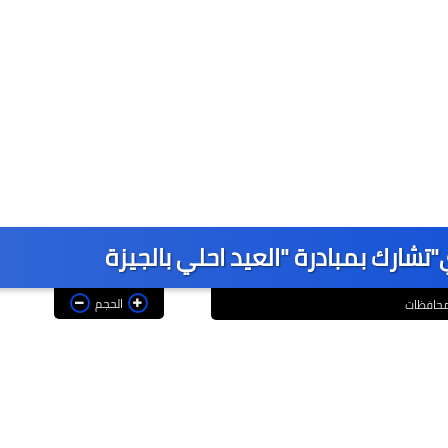
تشارك بمبادرة "العيد احلي بالجيزة
الحجم
حافظات