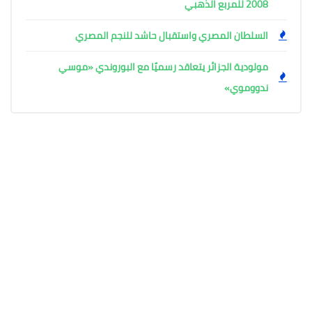
2008 للمربع الذهبي
السلطان المصري واستقبال حاشد للنجم المصري
مولودية الجزائر يتعاقد رسميًا مع البوروندي «موسي
ندووموي»