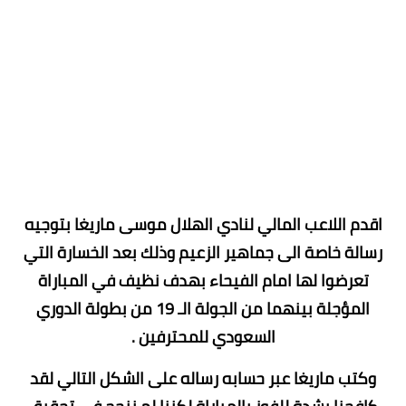
اقدم اللاعب المالي لنادي ​الهلال​ ​موسى ماريغا​ بتوجيه
رسالة خاصة الى جماهير الزعيم وذلك بعد الخسارة التي
تعرضوا لها امام ​الفيحاء​ بهدف نظيف في المباراة
المؤجلة بينهما من الجولة الـ 19 من بطولة الدوري
السعودي للمحترفين .
وكتب ماريغا عبر حسابه رساله على الشكل التالي لقد