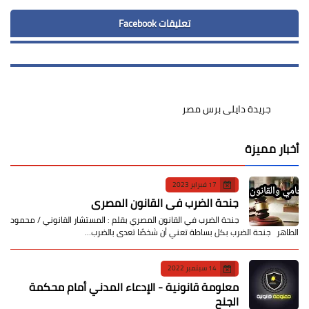
تعليقات Facebook
جريدة دايلى برس مصر
أخبار مميزة
17 فبراير 2023
جنحة الضرب في القانون المصري
جنحة الضرب في القانون المصري بقلم : المستشار القانوني / محمود
الطاهر جنحة الضرب بكل بساطة تعني أن شخصًا تعدى بالضرب…
14 سبتمبر 2022
معلومة قانونية - الإدعاء المدني أمام محكمة
الجنح