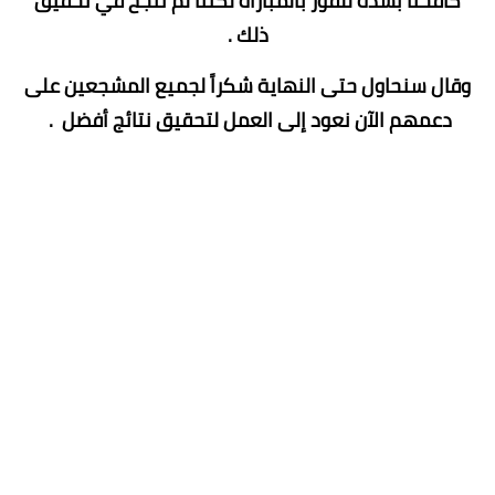
كافحنا بشدة للفوز بالمباراة لكننا لم ننجح في تحقيق
ذلك .
وقال سنحاول حتى النهاية شكراً لجميع المشجعين على
دعمهم الآن نعود إلى العمل لتحقيق نتائج أفضل .