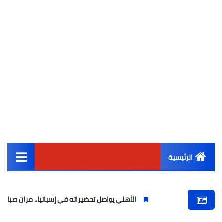
الرئيسية
القائمة الرئيسية
الأهلي يواصل تحضيراته في إسبانيا.. مران صباحي قوي استعد
أخبار مصر