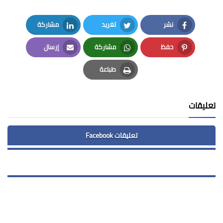
نشر
تغريد
مشاركة
LinkedIn
Twitter
Facebook
حفظ
مشاركة
إرسال
Email
Whatsapp
Pinterest
طباعة
Print
تعليقات
تعليقات Facebook