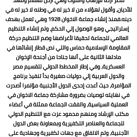
مصر أرضا للإرهاب والموت وهي أرض للسلام ومهد
للأديان، وأقول لهؤلاء من لا خير له في وطنه لا خير له في
دينه.فمنذ إنشاء جماعة الاخوان 1928 وهي تعمل بهدف
إستراتيجي وهو الوصول إلي الحكم، وتم إنشاء التنظيم
العالمي للجماعة تحقيقا لأغراضها وضم التنظيم حركة
المقاومة الإسلامية حماس والتي نص قطار إنشائها في
مادتها الثانية على أنها جناحا من أجنحة الإخوان
العسكرية، وفي إطار المخطط الدولي لتقسيم مصر
والدول العربية إلي دوليات صغيرة بدأ تنفيذ برنامج
المؤامرة، حيث أعدت إحدى الدول الأجنبية مؤتمرا أصدرت
في نهايته توصيات بضرورة مشاركة جماعة الاخوان في
العملية السياسية، واتفقت الجماعة ممثلة في أعضاء
مكتب الإرشاد ومنهم محمود عزت مع التنظيم الدولي
للجماعة والعناصر التكفيرية وبمعاونة بعض الدول
الأجنبية، وتم الاتفاق مع جهات تكفيرية وجهادية على