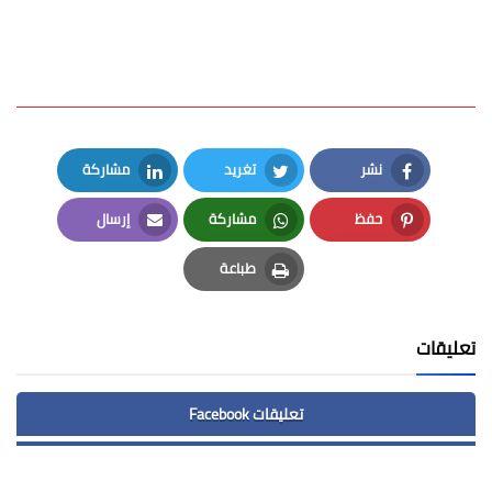
نشر
تغريد
مشاركة
LinkedIn
Twitter
Facebook
حفظ
مشاركة
إرسال
Email
Whatsapp
Pinterest
طباعة
Print
تعليقات
تعليقات Facebook