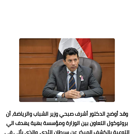
وقد أوضح الدكتور أشرف صبحي وزير الشباب والرياضة، أن
بروتوكول التعاون بين الوزارة ومؤسسة بهية يهدف الي
التوعية بالكشف المبكر عن سرطان الثدي، والذي يأتي في