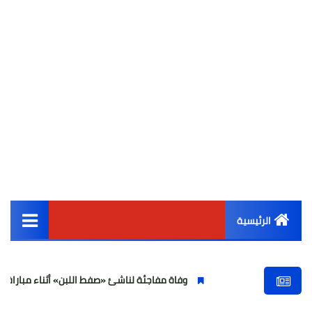
الرئيسية
القائمة الرئيسية
وفاة مفاجئة لناشئ «صفط اللبن» أثناء مباراة في الجيزة وتصاع
أخبار مصر