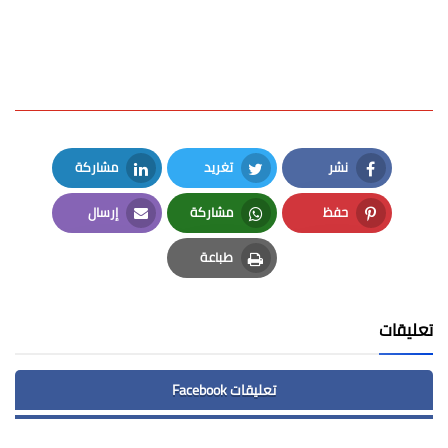
نشر
تغريد
مشاركة
LinkedIn
Twitter
Facebook
حفظ
مشاركة
إرسال
Email
Whatsapp
Pinterest
طباعة
Print
تعليقات
تعليقات Facebook