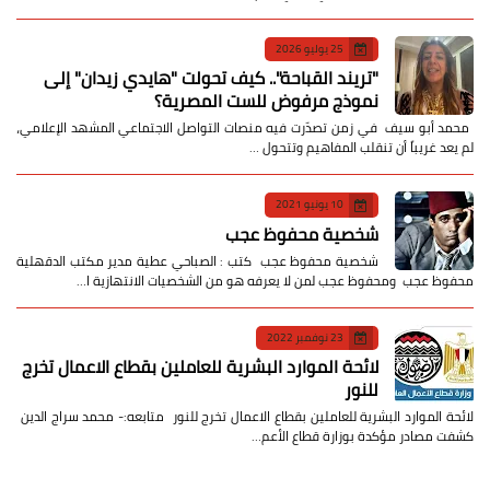
25 يوليو 2026
​"تريند القباحة".. كيف تحولت "هايدي زيدان" إلى
نموذج مرفوض للست المصرية؟
​ محمد أبو سيف ​في زمن تصدّرت فيه منصات التواصل الاجتماعي المشهد الإعلامي،
لم يعد غريباً أن تنقلب المفاهيم وتتحول …
10 يونيو 2021
شخصية محفوظ عجب
شخصية محفوظ عجب كتب : الصباحي عطية مدير مكتب الدقهلية
محفوظ عجب ومحفوظ عجب لمن لا يعرفه هو من الشخصيات الانتهازية ا…
23 نوفمبر 2022
لائحة الموارد البشرية للعاملين بقطاع الاعمال تخرج
للنور
لائحة الموارد البشرية للعاملين بقطاع الاعمال تخرج للنور متابعه:- محمد سراج الدين
كشفت مصادر مؤكدة بوزارة قطاع الأعم…