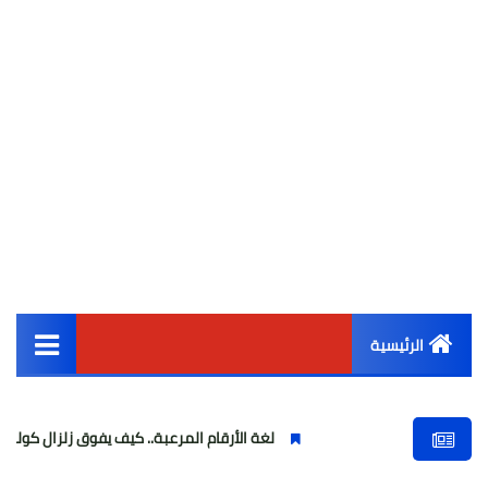
الرئيسية
القائمة الرئيسية
لغة الأرقام المرعبة.. كيف يفوق زلزال كولومبيا طاقة زلزال مصر بـ 0
أخبار مصر