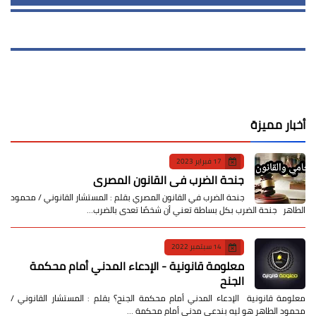
أخبار مميزة
17 فبراير 2023
جنحة الضرب في القانون المصري
جنحة الضرب في القانون المصري بقلم : المستشار القانوني / محمود
الطاهر جنحة الضرب بكل بساطة تعني أن شخصًا تعدى بالضرب…
14 سبتمبر 2022
معلومة قانونية - الإدعاء المدني أمام محكمة
الجنح
معلومة قانونية الإدعاء المدني أمام محكمة الجنح؟ بقلم : المستشار القانوني /
محمود الطاهر هو ليه بندعي مدني أمام محكمة …