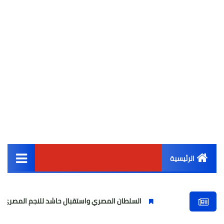
الرئيسية
القائمة الرئيسية
السلطان المصري واستقبال حاشد للنجم المصري
مولود
أخبار مصر