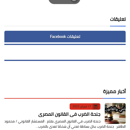
Print
تعليقات
تعليقات Facebook
أخبار مميزة
17 فبراير 2023
جنحة الضرب في القانون المصري
جنحة الضرب في القانون المصري بقلم : المستشار القانوني / محمود
الطاهر جنحة الضرب بكل بساطة تعني أن شخصًا تعدى بالضرب…