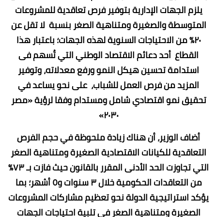
يلزم الجهات الإدارية بتوفير فرص تعاقدية للمشروعات
المتوسطة والصغيرة ومتناهية الصغر بنسبة لا تقل عن
٢٠٪ من الاحتياجات السنوية لهذه الجهات؛ باعتبار هذا
القطاع أحد دعائم الاقتصاد الوطني التي تُسهم فى
استدامة تحسين هيكل النمو ورفع معدلاته، وتوفير
المزيد من فرص العمل للشباب، على نحو يساعد في
تحقيق نمو اقتصادي شامل ومستدام وفقا لرؤية «مصر
٢٠٣٠»
أضاف الوزير، أن هناك زيادة ملحوظة في حجم الفرص
التعاقدية للكيانات الاقتصادية الصغيرة ومتناهية الصغر
التي تجاوزت الحد الأدنى المقرر بالقانون حيث فازت بـ ٧٣٪
من التعاقدات الحكومية خلال ٣ سنوات و٥ أشهر؛ بما
يؤكد استراتيجية الدولة نحو تعظيم مشاركات المشروعات
الصغيرة ومتناهية الصغر في تلبية احتياجات الجهات