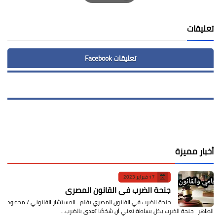
Print
تعليقات
تعليقات Facebook
أخبار مميزة
17 فبراير 2023
جنحة الضرب في القانون المصري
جنحة الضرب في القانون المصري بقلم : المستشار القانوني / محمود
الطاهر جنحة الضرب بكل بساطة تعني أن شخصًا تعدى بالضرب…