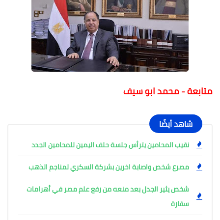
متابعة - محمد ابو سيف
شاهد أيضًا
نقيب المحامين يترأس جلسة حلف اليمين للمحامين الجدد
مصرع شخص واصابة اخرين بشركة السكري لمناجم الذهب
شخص يثير الجدل بعد منعه من رفع علم مصر في أهرامات
سقارة