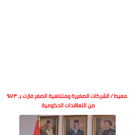
معيط / الشركات الصغيرة ومتناهية الصغر فازت بـ ٧٣٪
من التعاقدات الحكومية