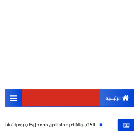
الرئيسية
القائمة الرئيسية
الكاتب والشاعر عماد الدين محمد | يكتب يوميات شاعر وقصيدة : مازلتُ ب
أخبار مصر