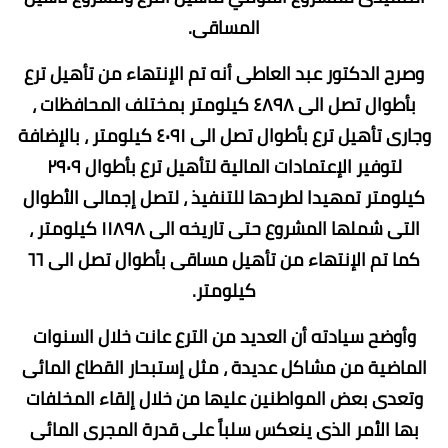
المساقى.
وصرح الدكتور عبد العاطى أنه تم الإنتهاء من تأهيل ترع
بأطوال تصل الى ٤٨٩٨ كيلومتر بمختلف المحافظات ،
وجارى تأهيل ترع بأطوال تصل الى ٤٠٩١ كيلومتر ، بالإضافة
لتوفير الإعتمادات المالية لتأهيل ترع بأطوال ٢٩٠٩
كيلومتر تمهيدا لطرحها للتنفيذ ، لتصل إجمالى الأطوال
التى شملها المشروع حتى تاريخه الى ١١٨٩٨ كيلومتر ،
كما تم الإنتهاء من تأهيل مساقى بأطوال تصل الى ٦٦
كيلومتر.
وأوضح سيادته أن العديد من الترع عانت خلال السنوات
الماضية من مشاكل عديدة ، مثل إستبحار القطاع المائى
وتعدى بعض المواطنين عليها من خلال إلقاء المخلفات
بها الأمر الذى ينعكس سلباً على قدرة المجرى المائى