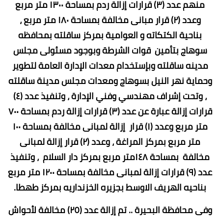
منهم عدد (٣) قرارات إزالة ردم بمساحة ١٣٠٠ متر مربع
وعدد (٢) قرار مبانى مخالفة بمساحة ١٨٠ متر مربع ،
بناحية الكتكاته و العوامية بمركز ساقلته بمحافظه
سوهاج بتأمين قوات الشرطة وبوجود مسئولى مجلس
مدينه ساقلته وبإستخدام معدات الإدارة العامة لتطوير
وحماية نهر النيل بسوهاج ومعدات مجلس مدينة ساقلته
، وتحت إشراف مهندسي وفني الإدارة ، وتنفيذ عدد (٤)
قرارات إزالة عبارة عن عدد (٣) قرارات إزالة ردم بمساحة ٧٠٠
متر مربع وعدد (١) قرار إزالة لمبانى مخالفة بمساحة ١٠٠
متر مربع بمركز المراغة ، وعدد (٢) قرار إزالة لمبانى
مخالفة بمساحة ١٤٨متر مربع بمركز دار السلام ، وتنفيذ
عدد (٩) قرارات إزالة لمبانى مخالفة بمساحة ١٢٠٠ متر مربع
بناحيه الهريف الاوسط بجزيره الخزنداريه بمركز طهطا.
وفى محافظة البحيرة .. تم إزالة عدد (٢٥) مخالفة لأحواش