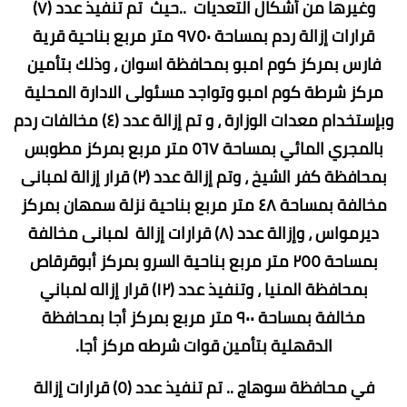
وغيرها من أشكال التعديات ..حيث تم تنفيذ عدد (٧)
قرارات إزالة ردم بمساحة ٩٧٥٠ متر مربع بناحية قرية
فارس بمركز كوم امبو بمحافظة اسوان ، وذلك بتأمين
مركز شرطة كوم امبو وتواجد مسئولى الادارة المحلية
وبإستخدام معدات الوزارة ، و تم إزالة عدد (٤) مخالفات ردم
بالمجري المائي بمساحة ٥٦٧ متر مربع بمركز مطوبس
بمحافظة كفر الشيخ ، وتم إزالة عدد (٢) قرار إزالة لمبانى
مخالفة بمساحة ٤٨ متر مربع بناحية نزلة سمهان بمركز
ديرمواس ، وإزالة عدد (٨) قرارات إزالة لمبانى مخالفة
بمساحة ٢٥٥ متر مربع بناحية السرو بمركز أبوقرقاص
بمحافظة المنيا ، وتنفيذ عدد (١٢) قرار إزاله لمباني
مخالفة بمساحة ٩٠٠ متر مربع بمركز أجا بمحافظة
الدقهلية بتأمين قوات شرطه مركز أجا.
في محافظة سوهاج .. تم تنفيذ عدد (٥) قرارات إزالة