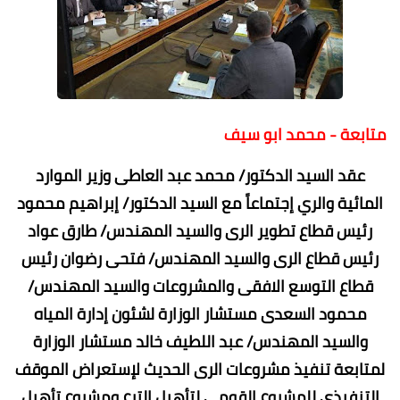
متابعة - محمد ابو سيف
عقد السيد الدكتور/ محمد عبد العاطى وزير الموارد
المائية والري إجتماعاً مع السيد الدكتور/ إبراهيم محمود
رئيس قطاع تطوير الرى والسيد المهندس/ طارق عواد
رئيس قطاع الرى والسيد المهندس/ فتحى رضوان رئيس
قطاع التوسع الافقى والمشروعات والسيد المهندس/
محمود السعدى مستشار الوزارة لشئون إدارة المياه
والسيد المهندس/ عبد اللطيف خالد مستشار الوزارة
لمتابعة تنفيذ مشروعات الرى الحديث لإستعراض الموقف
التنفيذى للمشروع القومي لتأهيل الترع ومشروع تأهيل