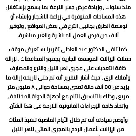
منذ سنوات ، وزيادة عرض جسر الترعة بما يسمح بإستغلال
هذه المساحات المتوفرة في زراعة الأشجار وإنشاء أو
توسعة الطرق بجانبى الترع في بعض المواقع ، وتوفير
آلاف من فرص العمل المباشرة والغير مباشرة.
كما تلقى الدكتور عبد العاطى تقريرا يستعرض موقف
حملات الإزالات الموسعة الجارية بجميع المحافظات ، لإزالة
كافة التعديات على مجرى نهر النيل والترع والمصارف
وأملاك الرى ، حيث أشار التقرير أنه تم حتى تاريخه إزالة ما
يزيد عن ٥٥ ألف حالة تعدى بمساحة حوالى ٨ مليون متر
مربع ، وذلك بالتنسيق التام مع أجهزة الدولة المختلفة ،
وإتخاذ كافة الإجراءات القانونية اللازمة فى هذا الشأن.
وأوضح سيادته أنه تم خلال الأيام الماضية تنفيذ المئات
من الإزالات لأعمال الردم بالمجرى المائى لنهر النيل