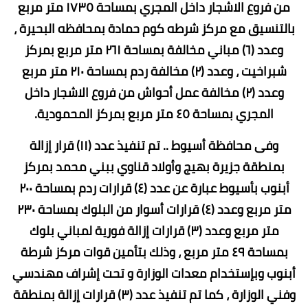
من فروع الاشجار داخل المجري بمساحة ١٧٣٥ متر مربع
بالتنسيق مع مركز شرطه كوم حمادة بمحافظه البحيرة ،
وعدد (٦) مباني مخالفة بمساحة ٢٦١ متر مربع بمركز
شبراخيت ، وعدد (٢) مخالفة ردم بمساحة ٢١٠ متر مربع
وعدد (٢) مخالفة عمل أحواش من فروع الاشجار داخل
المجري بمساحة ٤٥ متر مربع بمركز المحمودية.
وفى محافظة أسيوط .. تم تنفيذ عدد (١١) قرار إزالة
بمنطقة جزيرة بهيج وأولاد قناوي ببني محمد بمركز
أبنوب بأسيوط عبارة عن عدد (٤) قرارات ردم بمساحة ٢٠٠
متر مربع وعدد (٤) قرارات أسوار من البلوك بمساحة ٢٣٠
متر مربع وعدد (٣) قرارات إزالة فورية لمباني بلوك
بمساحة ٤٩ متر مربع ، وذلك بتأمين قوات مركز شرطة
أبنوب وبإستخدام معدات الوزارة و تحت إشراف مهندسي
وفني الوزارة ، كما تم تنفيذ عدد (٣) قرارات إزالة بمنطقة