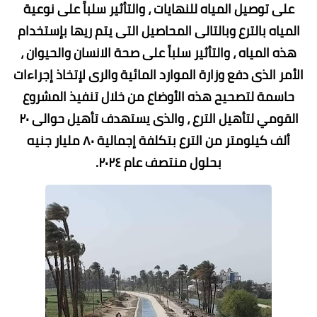
على توصيل المياه للنهايات ، والتأثير سلباً على نوعية
المياه بالترع وبالتالى المحاصيل التى يتم ريها بإستخدام
هذه المياه ، والتأثير سلباً على صحة الانسان والحيوان ،
الأمر الذى دفع وزارة الموارد المائية والرى لإتخاذ إجراءات
حاسمة لتصحيح هذه الأوضاع من خلال تنفيذ المشروع
القومي لتأهيل الترع ، والذى يستهدف تأهيل حوالى ٢٠
ألف كيلومتر من الترع بتكلفة إجمالية ٨٠ مليار جنيه
بحلول منتصف عام ٢٠٢٤.