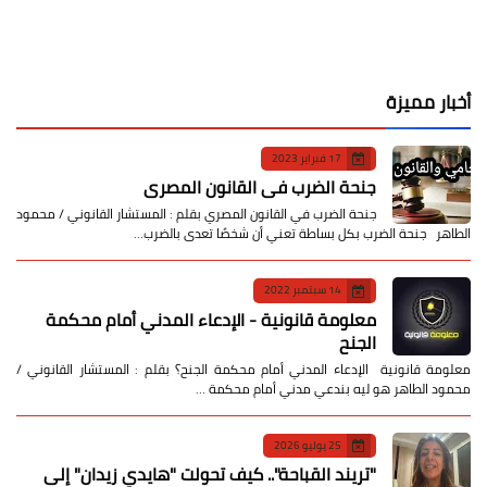
أخبار مميزة
17 فبراير 2023
جنحة الضرب في القانون المصري
جنحة الضرب في القانون المصري بقلم : المستشار القانوني / محمود
الطاهر جنحة الضرب بكل بساطة تعني أن شخصًا تعدى بالضرب…
14 سبتمبر 2022
معلومة قانونية - الإدعاء المدني أمام محكمة
الجنح
معلومة قانونية الإدعاء المدني أمام محكمة الجنح؟ بقلم : المستشار القانوني /
محمود الطاهر هو ليه بندعي مدني أمام محكمة …
25 يوليو 2026
​"تريند القباحة".. كيف تحولت "هايدي زيدان" إلى