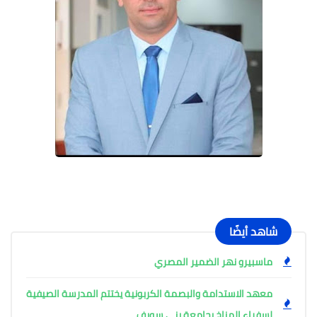
شاهد أيضًا
ماسبيرو نهر الضمير المصري
معهد الاستدامة والبصمة الكربونية يختتم المدرسة الصيفية
لسفراء المناخ بجامعة بني سويف