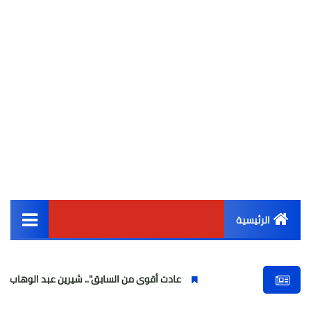
الرئيسية
القائمة الرئيسية
عادت أقوى من السابق".. شيرين عبد الوهاب تتألق في أولى
أخبار مصر