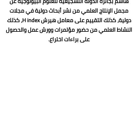
هاشم بجائزة الدولة التشجيعية للعلوم البيولوجية عن
مجمل الإنتاج العلمي من نشر أبحاث دولية في مجلات
دولية، كذلك التقييم على معامل هيرش H index، كذلك
النشاط العلمي من حضور مؤتمرات وورش عمل والحصول
على براءات اختراع.