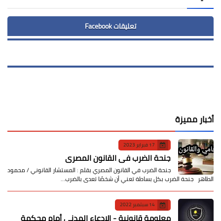
تعليقات Facebook
أخبار مميزة
17 فبراير 2023
جنحة الضرب في القانون المصري
جنحة الضرب في القانون المصري بقلم : المستشار القانوني / محمود
الطاهر جنحة الضرب بكل بساطة تعني أن شخصًا تعدى بالضرب…
14 سبتمبر 2022
معلومة قانونية - الإدعاء المدني أمام محكمة