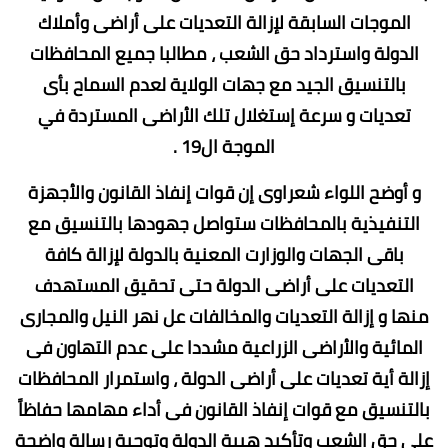
الموجات السابقة لإزالة التعديات على أراضى وأملاك
الدولة واسترداد حق الشعب ، مطالبا جميع المحافظات
بالتنسيق الجيد مع جهات الولاية لعدم السماح بأى
تعديات و سرعة إستغلال تلك الأراضى المستردة في
الموجة ال19 .
و أوضح اللواء شعراوى إن قوات إنفاذ القانون والأجهزة
التنفيذية بالمحافظات ستواصل جهودها بالتنسيق مع
باقى الجهات والوزارت المعنية بالدولة لإزالة كافة
التعديات على أراضى الدولة حتى تحقيق المستهدف
منها و إزالة التعديات والمخالفات عل نهر النيل والمجارى
المائية والأراضى الزراعية مشددا على عدم التهاون فى
إزالة أية تعديات على أراضى الدولة ، واستمرار المحافظات
بالتنسيق مع قوات إنفاذ القانون فى أداء مهامها حفاظاً
على حق الشعب وتأكيد هيبة الدولة وتوجية رسالة واضحة