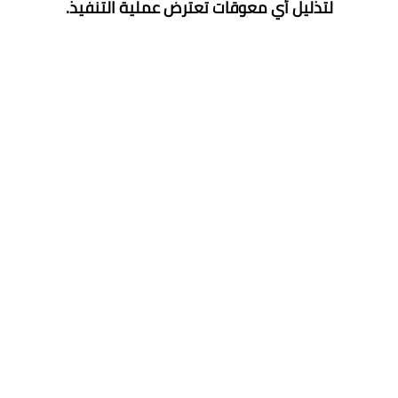
لتذليل أي معوقات تعترض عملية التنفيذ.