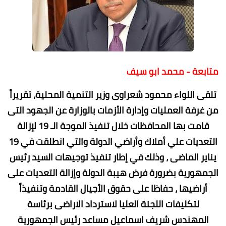
متابعة - محمد ابو سيف
تلقى اللواء محمود شعراوى وزير التنمية المحلية، تقريراً
من غرفة العمليات وإدارة الأزمات بالوزارة عن الجهود التى
قامت بها المحافظات خلال تنفيذ الموجة الـ 19 لإزالة
التعديات علي أملاك وأراضي الدولة والتي انطلقت في 19
يناير الماضى ، وذلك في إطار تنفيذ توجيهات السيد رئيس
الجمهورية بضرورة فرض هيبة الدولة وإزالة التعديات على
أراضيها ، حفاظا على حقوق الأجيال القادمة وتنفيذاً
لتكليفات اللجنة العليا لاسترداد الاراضى برئاسة
المهندس شريف اسماعيل مساعد رئيس الجمهورية