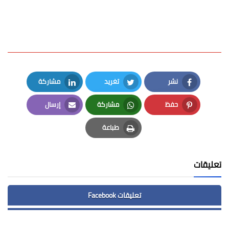
نشر
تغريد
مشاركة
LinkedIn
Twitter
Facebook
حفظ
مشاركة
إرسال
Email
Whatsapp
Pinterest
طباعة
Print
تعليقات
تعليقات Facebook