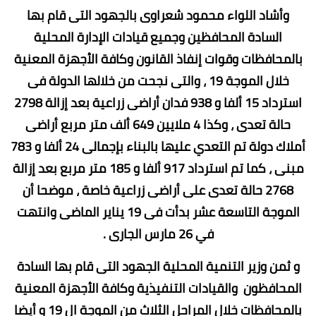
وأشاد اللواء محمود شعراوى بالجهود التى قام بها
السادة المحافظين وجميع قيادات الإدارة المحلية
بالمحافظات وقوات إنفاذ القانون وكافة الأجهزة المعنية
خلال الموجة 19 ، والتى نجحت من خلالها الدولة فى
استرداد 15 ألفا و 938 فدان أراضى زراعية بعد إزالة 2798
حالة تعدى ، وكذا 4 ملايين 649 ألف متر مربع أراضى
أملاك دولة تم التعدي عليها بالبناء بإجمالى 24 ألفا و 783
مبنى ، كما تم استرداد 917 ألفا و 185 متر مربع بعد إزالة
2768 حالة تعدى على أراضى زراعية خاصة ، موضحا أن
الموجة التاسعة عشر بدأت فى 19 يناير الماضى وانتهت
في 26 مارس الجارى .
و ثمن وزير التنمية المحلية الجهود التى قام بها السادة
المحافظون والقيادات التنفيذية وكافة الأجهزة المعنية
بالمحافظات خلال المراحل الثلاث من الموجة ال 19 و أيضا