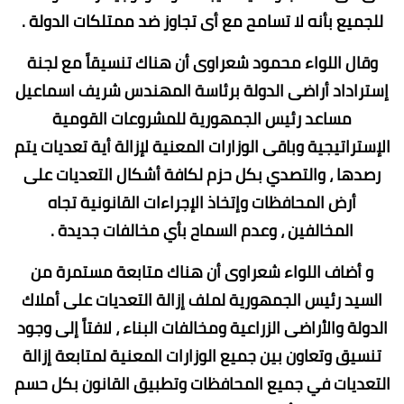
للجميع بأنه لا تسامح مع أى تجاوز ضد ممتلكات الدولة .
وقال اللواء محمود شعراوى أن هناك تنسيقاً مع لجنة
إستراداد أراضى الدولة برئاسة المهندس شريف اسماعيل
مساعد رئيس الجمهورية للمشروعات القومية
الإستراتيجية وباقى الوزارات المعنية لإزالة أية تعديات يتم
رصدها ، والتصدي بكل حزم لكافة أشكال التعديات على
أرض المحافظات وإتخاذ الإجراءات القانونية تجاه
المخالفين ، وعدم السماح بأي مخالفات جديدة .
و أضاف اللواء شعراوى أن هناك متابعة مستمرة من
السيد رئيس الجمهورية لملف إزالة التعديات على أملاك
الدولة والأراضى الزراعية ومخالفات البناء ، لافتاً إلى وجود
تنسيق وتعاون بين جميع الوزارات المعنية لمتابعة إزالة
التعديات في جميع المحافظات وتطبيق القانون بكل حسم