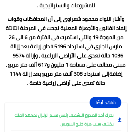
للمشروعات والاستراتيجية .
وأشار اللواء محمود شعراوى إلى أن المحافظات وقوات
إنفاذ القانون والأجهزة المعنية نجحت في المرحلة الثالثة
من الموجة 19 والتي استمرت فى الفترة من 6 الى 26
مارس الجارى في استرداد 5196 فدان زراعة بعد إزالة
1036 حالة تعدى على الأراضى الزراعية ، وإزالة 9574
مبنى مخالف على مساحة 1 مليون و617 ألف متر مربع ،
إضافةإلى استرداد 308 آلاف متر مربع بعد إزالة 1144
حالة تعدى على أراضى زراعية خاصة .
شاهد أيضًا
تحرك أحد الصدوع النشطة.. رئيس قسم الزلازل بمعهد الفلك
يكشف سبب هزة خليج السويس