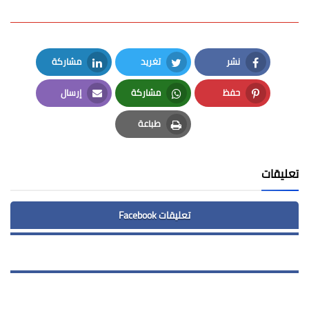
نشر
تغريد
مشاركة
LinkedIn
Twitter
Facebook
حفظ
مشاركة
إرسال
Email
Whatsapp
Pinterest
طباعة
Print
تعليقات
تعليقات Facebook