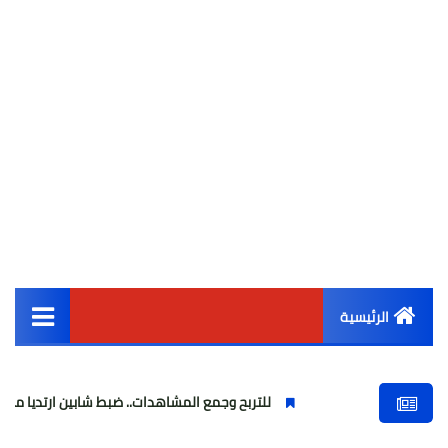
الرئيسية
القائمة الرئيسية
للتربح وجمع المشاهدات.. ضبط شابين ارتديا ملابس نسائية وبثا ف
أخبار مصر