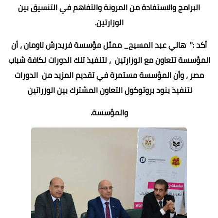
البرامج والاستفادة من المرونة والتفاهم في التنسيق بين
الوزارتين.
أكد :" هاني عبد المسيح_ ممثل مؤسسة فريدرش ناومان ، أن
المؤسسة تتعاون مع الوزارتين ، لتنفيذ تلك الدورات لكافة شباب
مصر ، وأن المؤسسة مستمرة في تقديم المزيد من الدورات
لتنفيذ بنود بروتوكول التعاون المشترك بين الوزراتين
والمؤسسة.