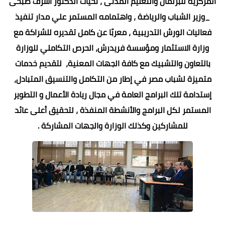
المركزية للبرلمان والتعليم المدنى ، تحيات الدكتور أشرف صبحى
_وزير الشباب والرياضة ، واهتمامه المستمر علي مدار تنفيذ
فعاليات الورش التدريبية ، معربًا عن كامل تقديره للشراكة مع
وزارة الاستثمار ومؤسسة فريدرش، الحرص التكاملي للوزارة
بالتعاون والتشبيك مع كافة الجهات المعنية، لتقديم خدمات
متميزة لشباب مصر في إطار من التكامل والتنسيق المتبادل،
إستدامة تلك البرامج العامة في مجال ريادة الأعمال و التطوير
المستمر لكل البرامج والأنشطة المنفذة ، لتحقيق أعلى عائد
للمشاركين وكذلك الوزارة والجهات المشاركة .