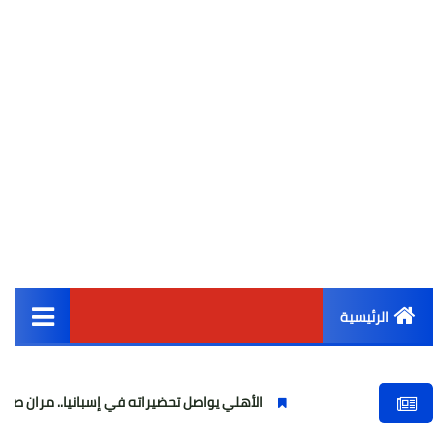
الرئيسية
القائمة الرئيسية
الأهلي يواصل تحضيراته في إسبانيا.. مران صباحي قوي استعداد
أخبار مصر