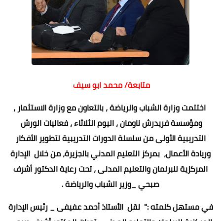
متابعة/ محمد ابو سيف
اختتمت وزارة الشباب والرياضة ، بالتعاون مع وزارة الاستثمار ،
ومؤسسة فريدرش ناومان ، اليوم الثلاثاء ، فعاليات الورش
التدريبية الأولى من سلسلة الدورات التدريبية لتطوير الأفكار
وريادة الأعمال، بمركز التعليم المدني بالجزيرة، من خلال الإدارة
المركزية للبرلمان والتعليم المدنى ، تحت رعاية الدكتور أشرف
صبحي _وزير الشباب والرياضة .
في مستهل كلمته :" نقل الأستاذ أحمد عفيفى _ رئيس الإدارة