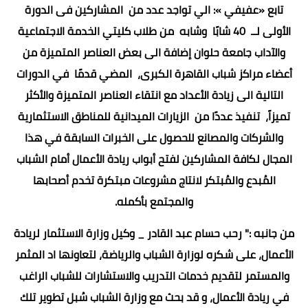
تابع «عفيفي »: الي تواجد عدد من المشاركين فى الدورة
الأولى لــ 40 شابًا وشابه من طلاب كليتي الخدمة الاجتماعية
والآداب جامعة حلوان إضافة الى بعض العناصر المتميزة من
أعضاء مراكز شباب القاهرة الكبرى، المضي قدمًا في الدورات
التالية الى زيادة الأعداد مع انتقاء العناصر المتميزة والأكثر
تميزاً، تنفيذ عددًا من الزيارات الميدانية للمناطق الاستثمارية
والشركات والمصانع للحصول على الخبرات السابقة في هذا
المجال لكافة المشاركين لفتح أبواب ريادة الأعمال أمام الشباب
المُبدع والمُبتكر لانتاج مشروعات مبتكرة تخدم أصحابها
والمجتمع بأكمله.
من جانبه :" رحب حسام عبد القادر _ وكيل وزارة الاستثمار لريادة
الأعمال، على شكره لوزارة الشباب والرياضة، لتعاونها اد المثمر
والمستمر لتقديم خدمات التدريب والاستشارات للشباب الراغب
في ريادة الأعمال، و قد بحث مع وزارة الشباب سُبل تطوير تلك