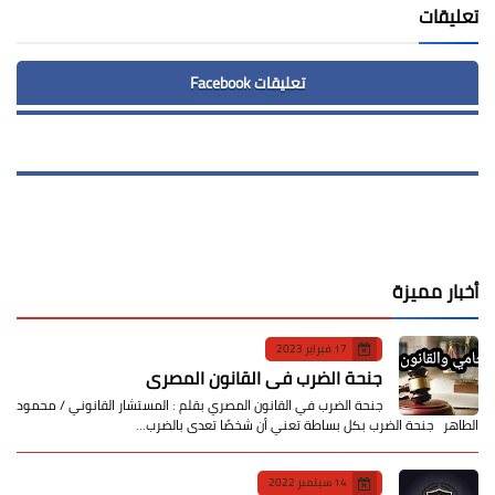
تعليقات
تعليقات Facebook
أخبار مميزة
17 فبراير 2023
جنحة الضرب في القانون المصري
جنحة الضرب في القانون المصري بقلم : المستشار القانوني / محمود
الطاهر جنحة الضرب بكل بساطة تعني أن شخصًا تعدى بالضرب…
14 سبتمبر 2022