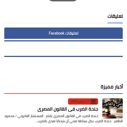
Print
تعليقات
تعليقات Facebook
أخبار مميزة
17 فبراير 2023
جنحة الضرب في القانون المصري
جنحة الضرب في القانون المصري بقلم : المستشار القانوني / محمود
الطاهر جنحة الضرب بكل بساطة تعني أن شخصًا تعدى بالضرب…