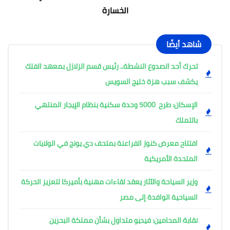
الخسارة
شاهد أيضًا
تحرك أحد الصدوع النشطة.. رئيس قسم الزلازل بمعهد الفلك
يكشف سبب هزة خليج السويس
الإسكان: طرح 5000 وحدة سكنية بنظام الإيجار المنتهي
بالتملك
افتتاح معرض كنوز الفراعنة بمتحف دي يونج في الولايات
المتحدة الأمريكية
وزير السياحة والآثار يعقد لقاءات مهنية بأميركا لتعزيز الحركة
السياحية الوافدة إلى مصر
نقابة المحامين: فيديو متداول بشأن مملكة البحرين