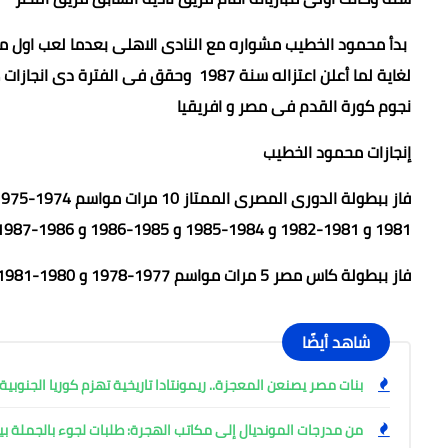
لغاية لما أعلن اعتزاله سنة 1987 وحقق 
نجوم كورة القدم فى مصر و افريقيا
إنجازات محمود الخطيب
1981 و 1981-1982 و 1984-1985 و 1985-1986 و 1986-1987 .
فاز ببطولة كاس مصر 5 مرات مواسم 1977-1978 و 1980-1981 و 1982-1983 و 1983-1984 و 1984-1985 .
شاهد أيضًا
بنات مصر يصنعن المعجزة.. ريمونتادا تاريخية تهزم كوريا الجنوبية 28-27 في مونديال اليد بروماني
من مدرجات المونديال إلى مكاتب الهجرة: طلبات لجوء بالجملة ب