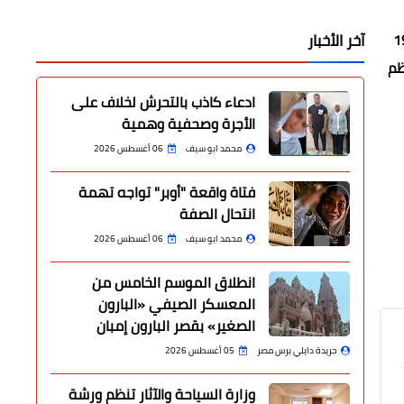
ة الدورى المصرى الممتاز موسم 1972-1973
آخر الأخبار
عظم
ادعاء كاذب بالتحرش لخلاف على
الأجرة وصحفية وهمية
محمد ابو سيف
06 أغسطس 2026
فتاة واقعة "أوبر" تواجه تهمة
انتحال الصفة
محمد ابو سيف
06 أغسطس 2026
انطلاق الموسم الخامس من
المعسكر الصيفي «البارون
الصغير» بقصر البارون إمبان
جريدة دايلي برس مصر
05 أغسطس 2026
وزارة السياحة والآثار تنظم ورشة