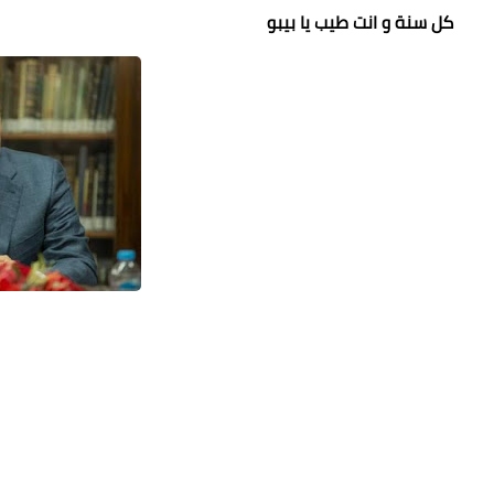
كل سنة و انت طيب يا بيبو