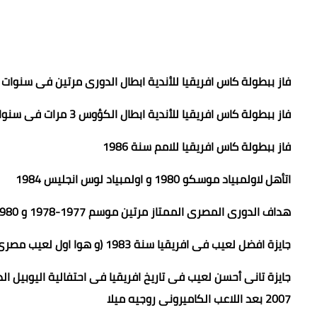
فاز ببطولة كاس افريقيا للأندية ابطال الدورى مرتين فى سنوات 1982 و 1987
فاز ببطولة كاس افريقيا للأندية ابطال الكؤوس 3 مرات فى سنوات 1984 و 1985 و 1986
فاز ببطولة كاس افريقيا للامم سنة 1986
اتأهل لاولمبياد موسكو 1980 و اولمبياد لوس انجليس 1984
هداف الدورى المصرى الممتاز مرتين موسم 1977-1978 و 1980-1981
جايزة افضل لعيب فى افريقيا سنة 1983 (و هوا اول لعيب مصرى فاز باللقب ده فاز بيه بعدين محمد صلاح مرتين سنه 2017 و 2018
2007 بعد اللاعب الكاميرونى روجيه ميلا