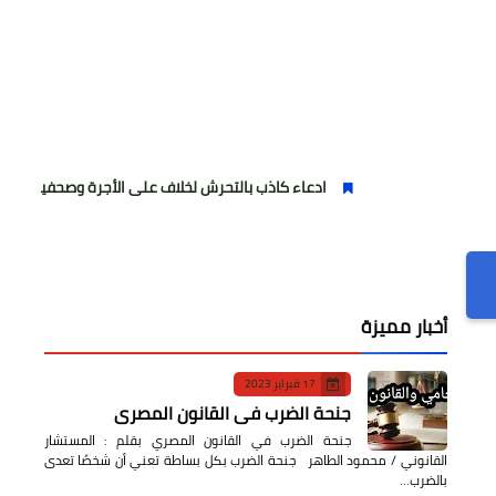
ادعاء كاذب بالتحرش لخلاف على الأجرة وصحفية وهمية
أخبار مميزة
17 فبراير 2023
جنحة الضرب في القانون المصري
جنحة الضرب في القانون المصري بقلم : المستشار
القانوني / محمود الطاهر جنحة الضرب بكل بساطة تعني أن شخصًا تعدى
بالضرب…