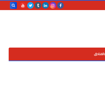
بحث هذه
المدونة
الإلكترونية
الفنادق