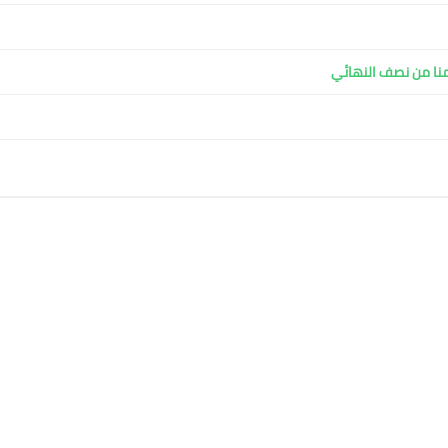
منا من نصف النهائي