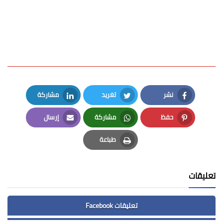
نشر
تغريد
مشاركة
LinkedIn
Twitter
Facebook
حفظ
مشاركة
إرسال
Email
Whatsapp
Pinterest
طباعة
Print
تعليقات
تعليقات Facebook