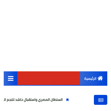
الرئيسية
القائمة الرئيسية
السلطان المصري واستقبال حاشد للنجم المصري
مولود
أخبار مصر