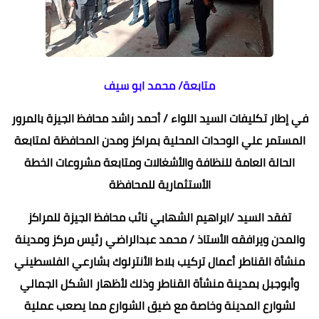
متابعة/ محمد ابو سيف
في إطار تكليفات السيد اللواء / أحمد راشد محافظ الجيزة بالمرور
المستمر علي الوحدات المحلية بمراكز ومدن المحافظة لمتابعة
الحالة العامة للنظافة والأشغالات ومتابعة مشروعات الخطة
الأستثمارية للمحافظة
تفقد السيد /ابراهيم الشهابي نائب محافظ الجيزة للمراكز
والمدن ويرافقه الأستاذ / محمد عبدالراضي رئيس مركز ومدينة
منشأة القناطر أعمال تركيب بلاط الأنترلوك بشارعي الفلسطيني
وأبوجبل بمدينة منشأة القناطر وذلك لأظهار الشكل الجمالي
لشوارع المدينة وخاصة مع ضيق الشوارع مما يصعب عملية