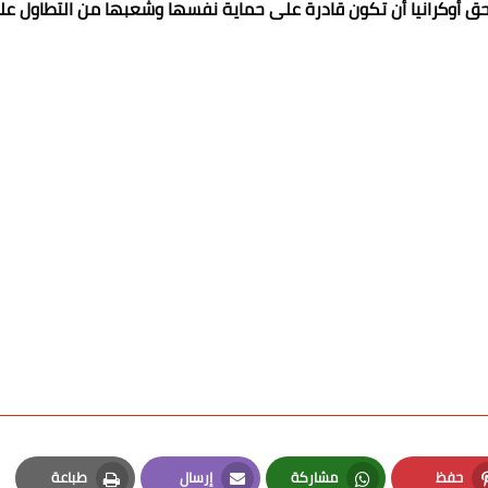
ق أوكرانيا أن تكون قادرة على حماية نفسها وشعبها من التطاول عل
حفظ
مشاركة
إرسال
طباعة