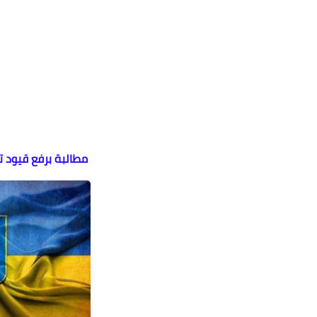
مطالبة برفع قيود تو