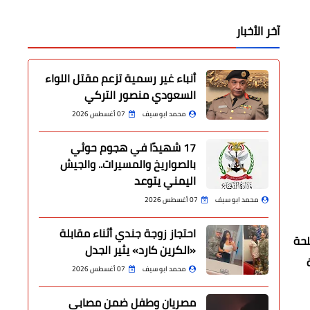
آخر الأخبار
أنباء غير رسمية تزعم مقتل اللواء
السعودي منصور التركي
محمد ابو سيف
07 أغسطس 2026
17 شهيدًا في هجوم حوثي
بالصواريخ والمسيرات.. والجيش
اليمني يتوعد
محمد ابو سيف
07 أغسطس 2026
احتجاز زوجة جندي أثناء مقابلة
لحة
«الكرين كارد» يثير الجدل
محمد ابو سيف
07 أغسطس 2026
مصريان وطفل ضمن مصابي