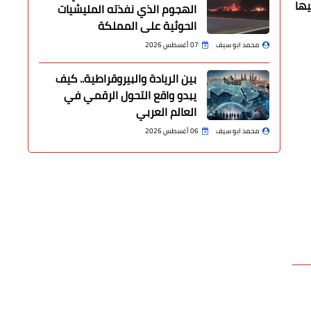
يها
الهجوم الذي نفذته المليشيات
الحوثية على المملكة
محمد ابو سيف
07 أغسطس 2026
بين الريادة والبيروقراطية.. كيف
يبدو واقع التحول الرقمي في
العالم العربي
محمد ابو سيف
06 أغسطس 2026