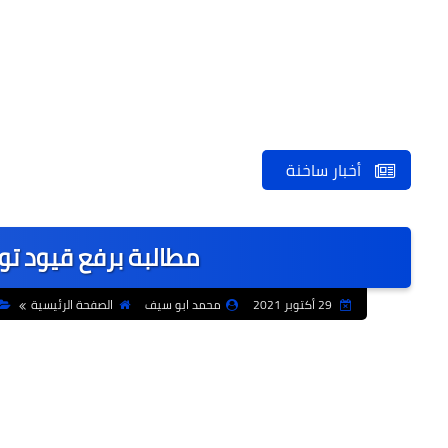
أخبار ساخنة
مطالبة برفع قيود تور
29 أكتوبر 2021
محمد ابو سيف
الصفحة الرئيسية