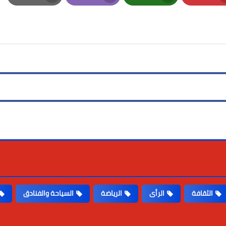
Print
Email
Whatsapp
Pinterest
الثقافة
الرأى
الرياضة
السياحة والفنادق