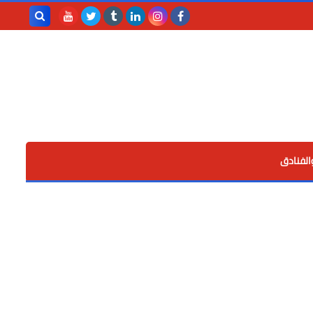
بحث هذه
المدونة
الإلكترونية
الفنادق