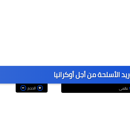
يد الأسلحة من أجل أوكرانيا
الحجم
عالمى