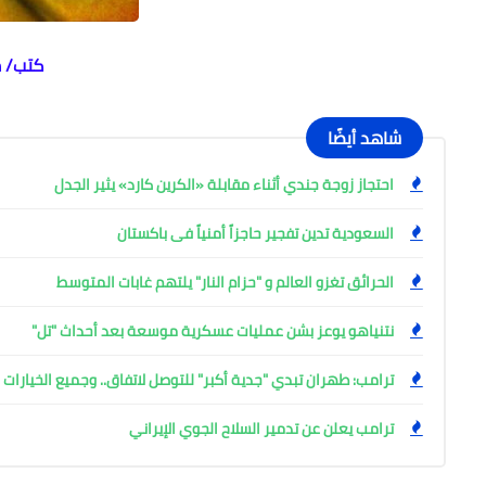
كتب/ 
شاهد أيضًا
احتجاز زوجة جندي أثناء مقابلة «الكرين كارد» يثير الجدل
السعودية تدين تفجير حاجزاً أمنياً فى باكستان
الحرائق تغزو العالم و "حزام النار" يلتهم غابات المتوسط
نتنياهو يوعز بشن عمليات عسكرية موسعة بعد أحداث "تل"
ترامب: طهران تبدي "جدية أكبر" للتوصل لاتفاق.. وجميع الخيارا
ترامب يعلن عن تدمير السلاح الجوي الإيراني