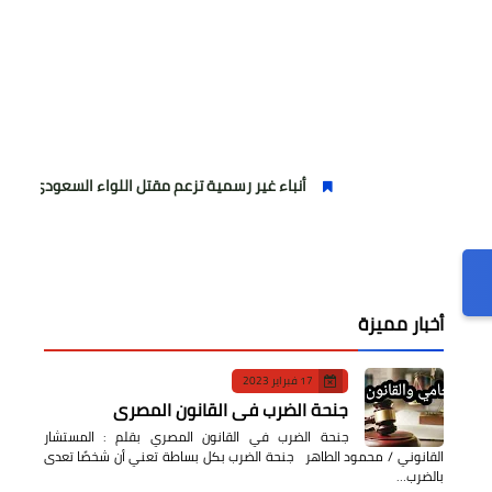
أنباء غير رسمية تزعم مقتل اللواء السعودي منصور التركي
أخبار مميزة
17 فبراير 2023
جنحة الضرب في القانون المصري
جنحة الضرب في القانون المصري بقلم : المستشار
القانوني / محمود الطاهر جنحة الضرب بكل بساطة تعني أن شخصًا تعدى
بالضرب…