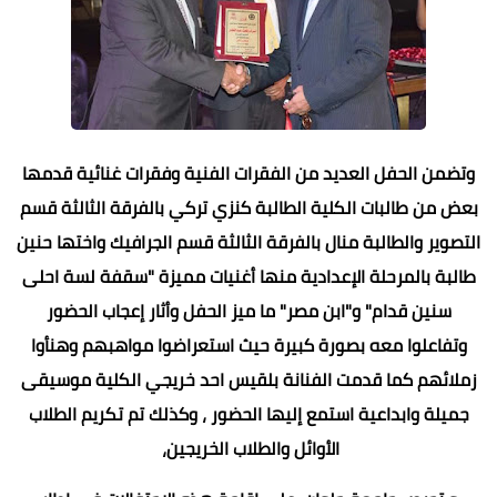
وتضمن الحفل العديد من الفقرات الفنية وفقرات غنائية قدمها
بعض من طالبات الكلية الطالبة كنزي تركي بالفرقة الثالثة قسم
التصوير والطالبة منال بالفرقة الثالثة قسم الجرافيك واختها حنين
طالبة بالمرحلة الإعدادية منها أغنيات مميزة "سقفة لسة احلى
سنين قدام" و"ابن مصر" ما ميز الحفل وأثار إعجاب الحضور
وتفاعلوا معه بصورة كبيرة حيث استعراضوا مواهبهم وهنأوا
زملائهم كما قدمت الفنانة بلقيس احد خريجي الكلية موسيقى
جميلة وابداعية استمع إليها الحضور ، وكذلك تم تكريم الطلاب
الأوائل والطلاب الخريجين،