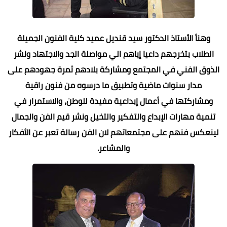
وهنأ الأستاذ الدكتور سيد قنديل عميد كلية الفنون الجميلة
الطلاب بتخرجهم داعيا إياهم الي مواصلة الجد والاجتهاد ونشر
الذوق الفني في المجتمع ومشاركة بلادهم ثمرة جهودهم على
مدار سنوات ماضية وتطبيق ما درسوه من فنون راقية
ومشاركتها في أعمال إبداعية مفيدة للوطن، والاستمرار في
تنمية مهارات الإبداع والتفكير والتخيل ونشر قيم الفن والجمال
لينعكس فنهم على مجتمعاتهم لان الفن رسالة تعبر عن الأفكار
والمشاعر.