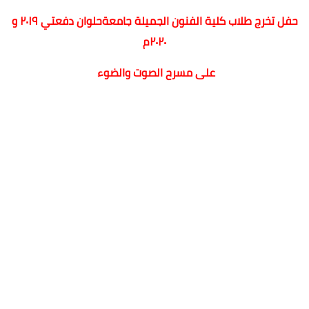
حفل تخرج طلاب كلية الفنون الجميلة جامعةحلوان دفعتي ٢٠١٩ و
٢٠٢٠م
على مسرح الصوت والضوء