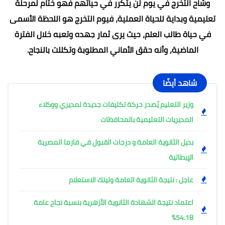
وشاح التخرج في يوم لن يتكرر في حياتهم فهو ختام لمرحلة
تعليمية وبداية للحياة العملية، فيوم التخرج هو اللحظة الأسمى
في حياة طالب العلم، حيث يرى ثمار جهده وتعبه خلال الفترة
الماضية، وأنه حقق الأماني المطلوبة وتكللت بالنجاح.
شاهد أيضًا
وزير التعليم يُصدر حركة تكليفات جديدة لمديري ووكلاء
المديريات التعليمية بالمحافظات
بديل الثانوية العامة و درجات القبول في فارما المصرية
الإيطالية
عاجل : نتيجة الثانوية العامة ولينك الاستعلام
اعتماد نتيجة الشهادة الثانوية الأزهرية بنسبة نجاح عامة
54.18%