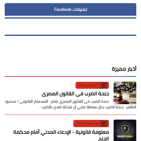
تعليقات Facebook
أخبار مميزة
17 فبراير 2023
جنحة الضرب في القانون المصري
جنحة الضرب في القانون المصري بقلم : المستشار القانوني / محمود
الطاهر جنحة الضرب بكل بساطة تعني أن شخصًا تعدى بالضرب…
14 سبتمبر 2022
معلومة قانونية - الإدعاء المدني أمام محكمة
الجنح