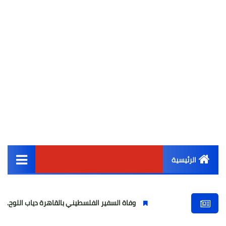
الرئيسية
القائمة الرئيسية
وفاة السفير الفلسطيني بالقاهرة دياب اللوح.. مسيرة وطنية ودبل
أخبار مصر