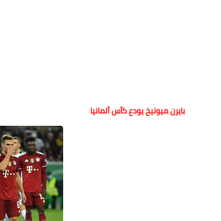
بايرن ميونيخ يودع كأس ألمانيا