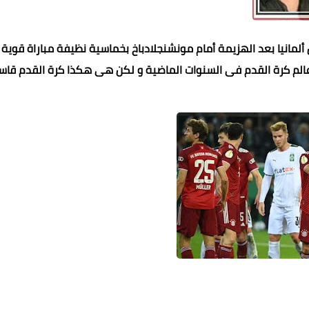
لمانيا بعد الهزيمة أمام مونشنجلادباخ بخماسية نظيفة مباراة قوية 
الم كرة القدم فى السنوات الماضية و لكن هى هكذا كرة القدم قاس