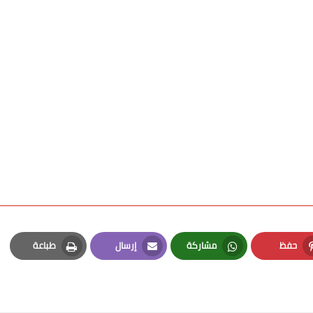
حفظ
مشاركة
إرسال
طباعة
Print
Email
Whatsapp
Pinterest