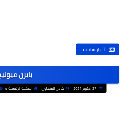
أخبار ساخنة
بايرن ميونيخ
27 أكتوبر 2021
شادى المعداوى
الصفحة الرئيسية