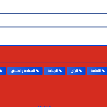
الثقافة
الرأى
الرياضة
السياحة والفنادق