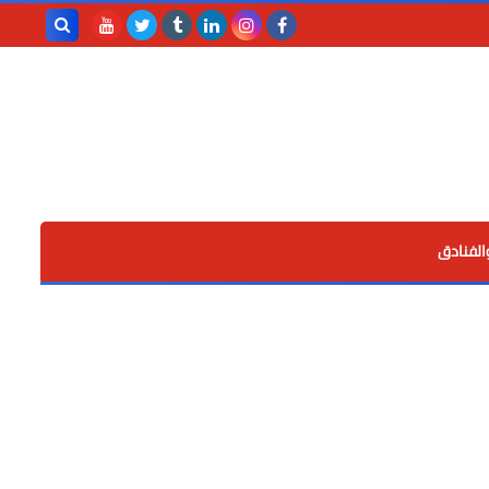
بحث هذه
المدونة
الإلكترونية
الفنادق