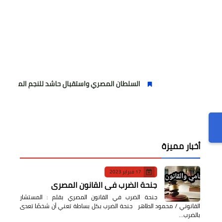
السلطان المصري واستقبال حاشد للنجم المصري
مولود
أخبار مميزة
17 فبراير 2023
جنحة الضرب في القانون المصري
جنحة الضرب في القانون المصري بقلم : المستشار
القانوني / محمود الطاهر جنحة الضرب بكل بساطة تعني أن شخصًا تعدى
بالضرب…