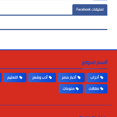
تعليقات Facebook
أقسام الموقع
أحزاب
أخبار مصر
أدب وشعر
التعليم
مقالات
منوعات