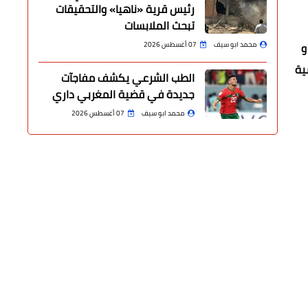
رئيس قرية «ناهيا» والتحقيقات
تبحث الملابسات
و
محمد ابو سيف
07 أغسطس 2026
ية
الطب الشرعي يكشف مفاجآت
جديدة في قضية المغربي داري
محمد ابو سيف
07 أغسطس 2026