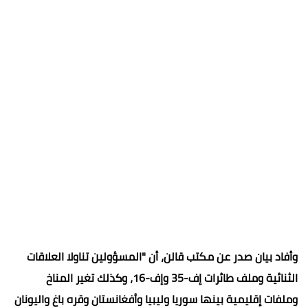
وأفاد بيان صدر عن مكتب قالن، أن "المسؤولين تناولا العلاقات
الثنائية وملف طائرات إف-35 وإف-16، وكذلك تغير المناخ
وملفات إقليمية بينها سوريا وليبيا وأفغانستان وقره باغ واليونان