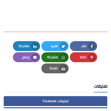
نشر
تغريد
مشاركة
LinkedIn
Twitter
Facebook
حفظ
مشاركة
إرسال
Email
Whatsapp
Pinterest
طباعة
Print
تعليقات
تعليقات Facebook