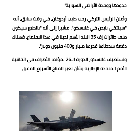
حدودها ووحدة الأراضي السورية".
وأعلن الرئيس التركي رجب طيب أردوغان، في وقت سابق، أنه
"سيلتقي بايدن في غلاسكو"، مشيرا إلى أنه "بالطبع سيكون
ملف طائرات إف 35 البند الأهم لدينا في هذا الاجتماع، فهناك
دفعة سددناها قدرها مليار و400 مليون دولار".
وتستضيف غلاسكو، الدورة الـ26 لمؤتمر الأطراف في اتفاقية
الأمم المتحدة الإطارية بشأن تغير المناخ الأسبوع المقبل