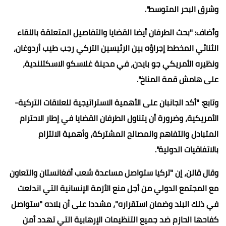
وشرق البحر المتوسط".
وأضاف: "بحث الطرفان أيضا القضايا والتفاصيل المتعلقة باللقاء
الثنائي المخطط إجراؤه بين الرئيسين التركي رجب طيب أردوغان،
ونظيره الأمريكي جو بايدن، في مدينة غلاسكو الاسكتلندية،
على هامش قمة المناخ".
وتابع: "أكد الجانبان على الأهمية الاستراتيجية للعلاقات التركية-
الأمريكية، وضرورة أن يتناول الطرفان القضايا في إطار الاحترام
المتبادل والتفاهم والمصالح المشتركة، وأهمية الالتزام
بالاتفاقيات الدولية".
وقال قالن، إن "تركيا ستواصل مساعدة شعب أفغانستان والتعاون
مع المجتمع الدولي من أجل منع الأزمة الإنسانية التي اندلعت
في ذلك البلد وضمان استقراره"، مشددا على أن بلاده "ستواصل
كفاحها الحازم ضد جميع التنظيمات الإرهابية التي تهدد أمن