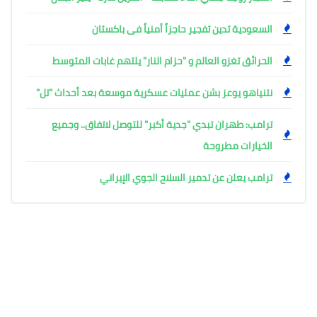
السعودية تدين تفجير حاجزاً أمنياً فى باكستان
الحرائق تغزو العالم و "حزام النار" يلتهم غابات المتوسط
نتنياهو يوعز بشن عمليات عسكرية موسعة بعد أحداث "تل"
ترامب: طهران تبدي "جدية أكبر" للتوصل لاتفاق.. وجميع
الخيارات مطروحة
ترامب يعلن عن تدمير السلاح الجوي الإيراني