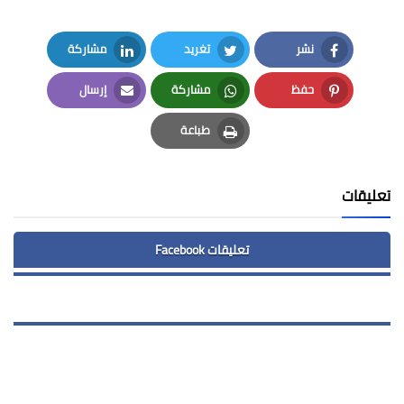
نشر
تغريد
مشاركة
LinkedIn
Twitter
Facebook
حفظ
مشاركة
إرسال
Email
Whatsapp
Pinterest
طباعة
Print
تعليقات
تعليقات Facebook