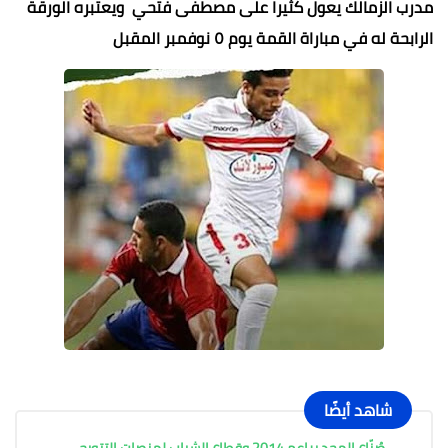
مدرب الزمالك يعول كثيرا على مصطفى فتحي ويعتبره الورقة
الرابحة له في مباراة القمة يوم ٥ نوفمبر المقبل
شاهد أيضًا