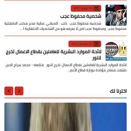
10 يونيو 2021
شخصية محفوظ عجب
شخصية محفوظ عجب كتب : الصباحي عطية مدير مكتب الدقهلية
محفوظ عجب ومحفوظ عجب لمن لا يعرفه هو من الشخصيات الانتهازية ا…
23 نوفمبر 2022
لائحة الموارد البشرية للعاملين بقطاع الاعمال تخرج
للنور
لائحة الموارد البشرية للعاملين بقطاع الاعمال تخرج للنور متابعه:- محمد سراج الدين
كشفت مصادر مؤكدة بوزارة قطاع الأعم…
اخترنا لك