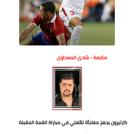
متابعة - شادى المعداوى
كارتيرون يجهز مفاجأة للأهلي في مباراة القمة المقبلة