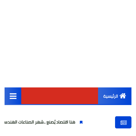
الرئيسية
القائمة الرئيسية
هنا اقتصاد يُصنع ..شهر الصناعات الهندسية : حيث تتحول الفكر
أخبار مصر