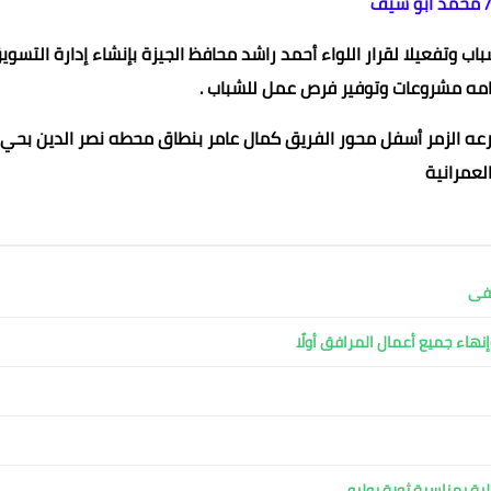
/ محمد ابو سيف
وتفعيلا لقرار اللواء أحمد راشد محافظ الجيزة بإنشاء إدارة التسوي
قامه مشروعات وتوفير فرص عمل للشباب .
عه الزمر أسفل محور الفريق كمال عامر بنطاق محطه نصر الدين بحي
لعمرانية
محمد ابو سيف
محمد ابو سيف
شفى
05 نوفمبر 2022
05 نوفمبر 2022
05 نوفمبر 2022
05 نوفمبر 2022
05 نوفمبر 2022
نهاء جميع أعمال المرافق أولًا
ية بمناسبة ثورة يوليو