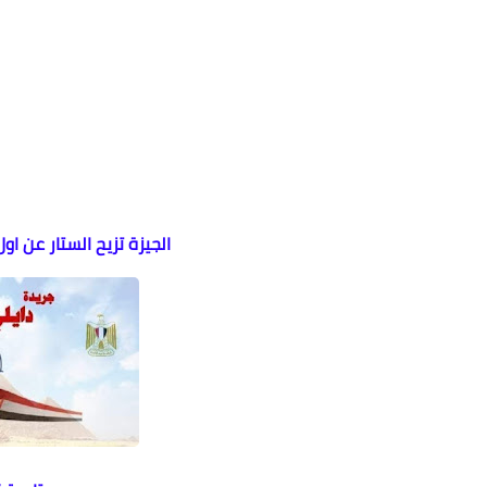
الجيزة تزيح الستار عن ا