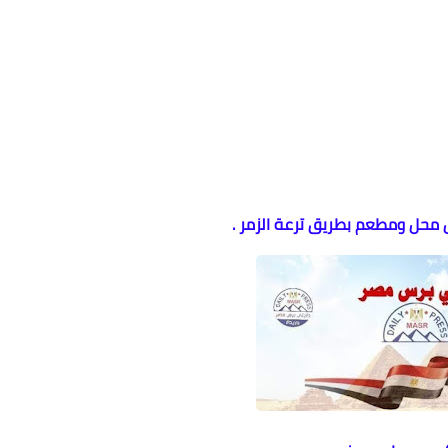
ول محل ومطعم بطريق ترعة الزمر .