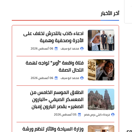
آخر الأخبار
ادعاء كاذب بالتحرش لخلاف على
الأجرة وصحفية وهمية
محمد ابو سيف
06 أغسطس 2026
فتاة واقعة "أوبر" تواجه تهمة
انتحال الصفة
محمد ابو سيف
06 أغسطس 2026
انطلاق الموسم الخامس من
المعسكر الصيفي «البارون
الصغير» بقصر البارون إمبان
جريدة دايلي برس مصر
05 أغسطس 2026
وزارة السياحة والآثار تنظم ورشة
توي