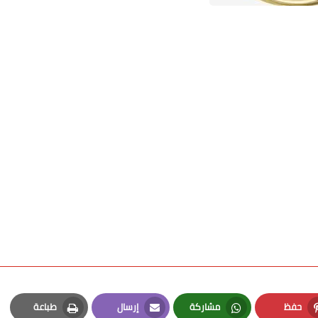
حفظ
مشاركة
إرسال
طباعة