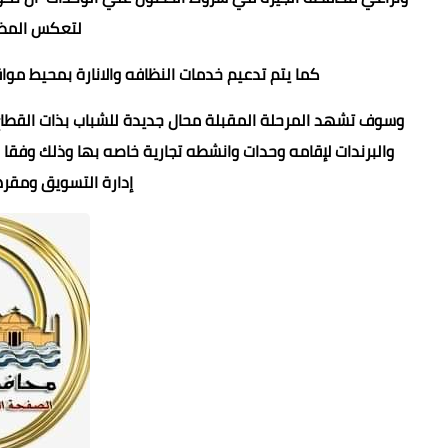
لتعكس المظه
كما يتم تدعيم خدمات النظافه والانارة بمحيط مواق
وسوف تشهد المرحلة المقبلة محال جديدة للشباب بذات القطاع و
والبرندات لإقامه وحدات وانشطه تجارية خاصه بها وذلك وفقا 
إدارة التسويق ومقره