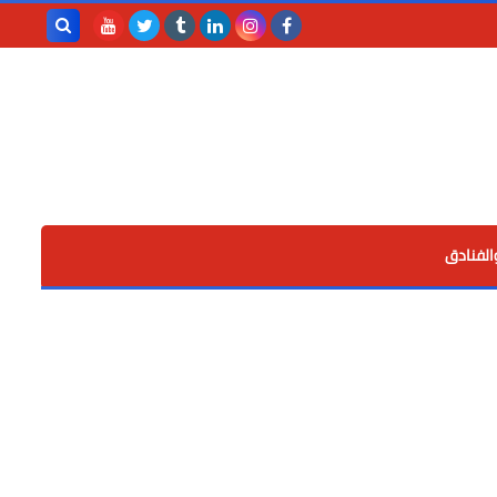
بحث هذه
المدونة
الإلكترونية
الفنادق