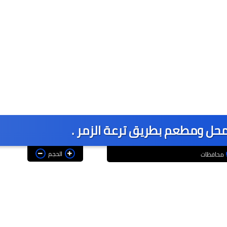
ل محل ومطعم بطريق ترعة الزمر .
الحجم
محافظات