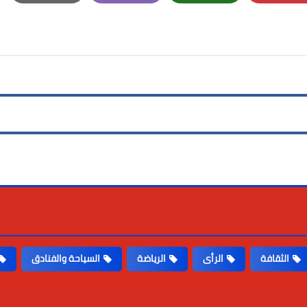
Print
Email
Whatsapp
Pinterest
الثقافة
الرأى
الرياضة
السياحة والفنادق