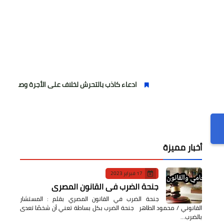
ادعاء كاذب بالتحرش لخلاف على الأجرة وصحفية وهمية
أخبار مميزة
17 فبراير 2023
جنحة الضرب في القانون المصري
جنحة الضرب في القانون المصري بقلم : المستشار
القانوني / محمود الطاهر جنحة الضرب بكل بساطة تعني أن شخصًا تعدى
بالضرب…