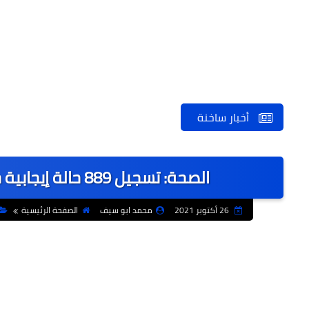
أخبار ساخنة
الصحة: تسجيل 889 حالة إيجابية جديدة بفيروس كورونا .. و 48 حالة وفاة
26 أكتوبر 2021
محمد ابو سيف
الصفحة الرئيسية