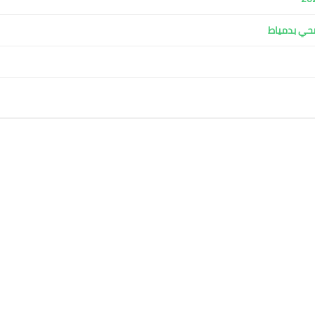
صحي بدمياط