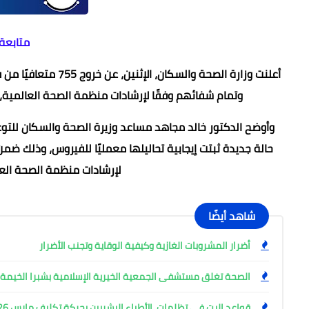
متابعة
أعلنت وزارة الصحة وا
وتمام شفائهم وفقًا لإرشادات منظمة الصحة العالمية، ليرتفع إج
حالة جديدة ثبتت إيجابية تحاليلها معمليًا للفيروس، وذلك ضمن 
لإرشادات منظمة الصحة العالمية، لاف
شاهد أيضًا
أضرار المشروبات الغازية وكيفية الوقاية وتجنب الأضرار
الصحة تغلق مستشفى الجمعية الخيرية الإسلامية بشبرا الخيمة
قواعد البت في تظلمات الأطباء البشريين بحركة تكليف مارس 2026