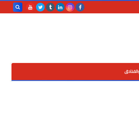
بحث هذه
المدونة
الإلكترونية
الفنادق