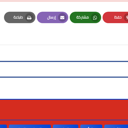
حفظ
مشاركة
إرسال
طباعة
Print
Email
Whatsapp
Pinterest