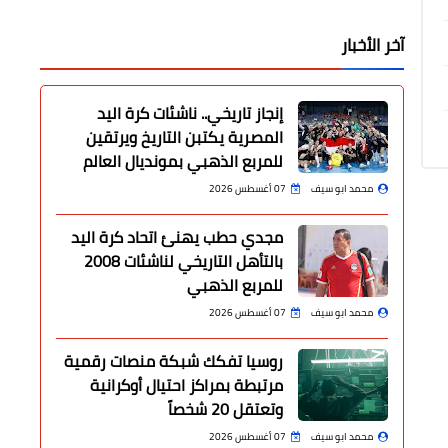
آخر الأخبار
إنجاز تاريخي.. ناشئات كرة اليد
المصرية يكتبن التاريخ ويرتقين
للمربع الذهبي بمونديال العالم
محمد ابو سيف
07 أغسطس 2026
مجدي حطب يهنئ اتحاد كرة اليد
بالتأهل التاريخي لناشئات 2008
للمربع الذهبي
محمد ابو سيف
07 أغسطس 2026
روسيا تفكك شبكة منصات رقمية
مرتبطة بمراكز احتيال أوكرانية
وتعتقل 20 شخصاً
محمد ابو سيف
07 أغسطس 2026