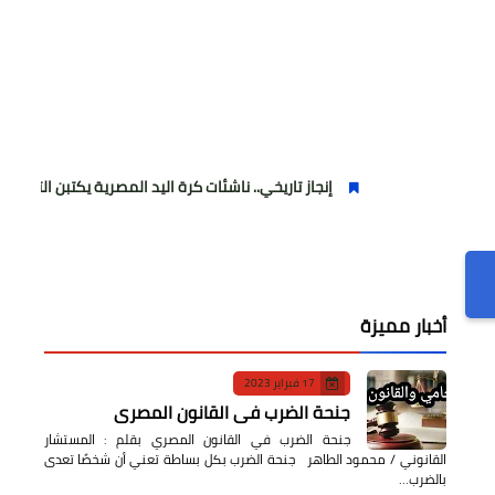
إنجاز تاريخي.. ناشئات كرة اليد المصرية يكتبن التاريخ ويرتقين للمربع 
أخبار مميزة
17 فبراير 2023
جنحة الضرب في القانون المصري
جنحة الضرب في القانون المصري بقلم : المستشار
القانوني / محمود الطاهر جنحة الضرب بكل بساطة تعني أن شخصًا تعدى
بالضرب…