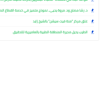
د. رشا مصلح ود. مروة يحيى.. نموذج متميز في خدمة القطاع ال
غلق مركز “منة فيت سيشن” بالشيخ زايد
الطيب يحيل مديرة المنطقة الطبية بالعاميرية للتحقيق