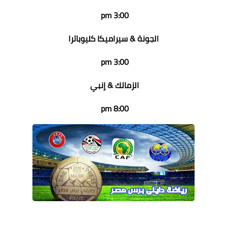
3:00 pm
الجونة & سيراميكا كليوباترا
3:00 pm
الزمالك & إنبي
8:00 pm