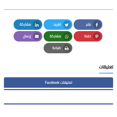
نشر
تغريد
مشاركة
LinkedIn
Twitter
Facebook
حفظ
مشاركة
إرسال
Email
Whatsapp
Pinterest
طباعة
Print
تعليقات
تعليقات Facebook