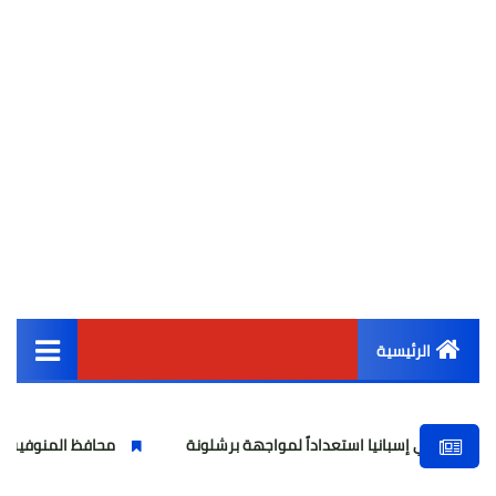
الرئيسية
القائمة الرئيسية
بانيا استعداداً لمواجهة برشلونة
محافظ المنوفية يتفقد موقع حر
أخبار مصر