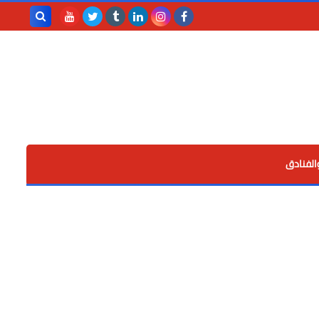
بحث هذه
المدونة
الإلكترونية
الفنادق