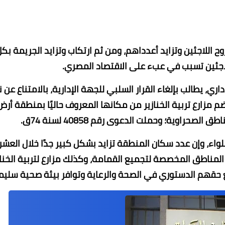
ح اللاجئين وتزايد أعدداهم، ومن ثم ارتكاب وتزايد الجريمة بك
 اللاجئين تسبب في عبء على الاقتصاد المصري.
 يطالب بإلغاء القرار السلبي للجهة الإدارية، بالامتناع عن 
 مزارع تربية الخنازير من مكانها المعروف حاليًا بمنطقة أرض
ء، وإن عدد سكان المنطقة تزايد بشكل كبير جدًا خلال العشر
المناطق المخصصة لتجميع القمامة، وكذلك مزارع لتربية الخناز
حقهم الدستوري في الصحة والرعاية وتوافر بيئة صحية سليم