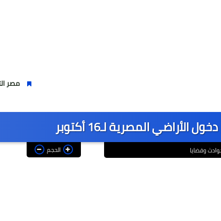
مصر التي في خاطري ..
الأراضي المصرية لـ16 أكتوبر
الحجم
وادث وقضايا