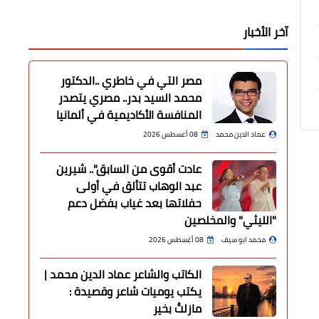
آخر الأخبار
مصر التي في خاطري ..الدكتور
محمد السيد بدر.. مصري يتصدر
المنافسة الأكاديمية في ألمانيا
عماد الدين محمد
08 أغسطس 2026
عادت أقوى من السابق".. شيرين
عبد الوهاب تتألق في أولى
حفلاتها بعد غياب بفضل دعم
"الليثي" والمخلصين
محمد ابو سيف
08 أغسطس 2026
الكاتب والشاعر عماد الدين محمد |
يكتب يوميات شاعر وقصيدة :
مازلتُ بخير