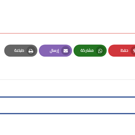
حفظ
مشاركة
إرسال
طباعة
Print
Email
Whatsapp
Pinterest