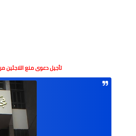
تأجيل دعوى منع اللاجئين من دخول