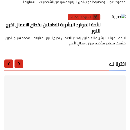
محفوظ عجب ومحفوظ عجب لمن لا يعرفه هو من الشخصيات الانتهازية ا…
23 نوفمبر 2022
لائحة الموارد البشرية للعاملين بقطاع الاعمال تخرج
للنور
لائحة الموارد البشرية للعاملين بقطاع الاعمال تخرج للنور متابعه:- محمد سراج الدين
كشفت مصادر مؤكدة بوزارة قطاع الأعم…
اخترنا لك