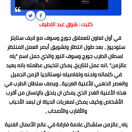
كتبت : شوق عبد اللطيف
في أول تعاون للعملاق جورج وسوف مع لايف ستايلز
ستوديوز ، بعد طول انتظار وتشويق أبصر العمل المنتظر
لسطان الطرب جورج وسوف النور والذي حمل اسم "ياه
عالزمن" ،انه عمل للتاريخ، يمكن تلخيص عظمته بانه يعيد
في كلماته ولحنه وتفاصيله نوستالجيا الزمن الجميل
والعصر الذهبي للأغنية العربية ، ويصف سلطان الطرب في
هذه الأغنية الغدر الذي يمكن ان يلحق بالإنسان من أقرب
الأشخاص وكيف يمكن لمغريات الحياة ان تبعد الأحباب
والأقارب والأصحاب ،
ياه_عالزمن ستشكل علامة فارقة في عالم الأعمال الفنية