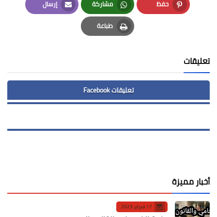
حفظ
مشاركة
إرسال
Email
Whatsapp
Pinterest
طباعة
Print
تعليقات
تعليقات Facebook
أخبار مميزة
17 فبراير 2023