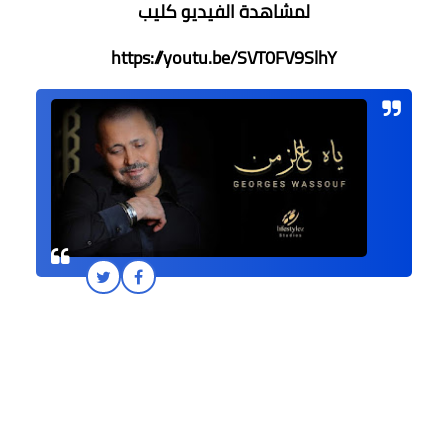
لمشاهدة الفيديو كليب
https://youtu.be/SVT0FV9SlhY