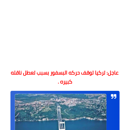
عاجل: تركيا توقف حركه البسفور بسبب تعطل ناقله
كبيره .