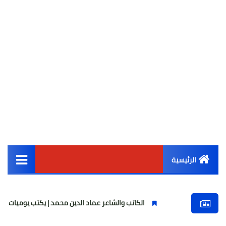
الرئيسية
القائمة الرئيسية
الكاتب والشاعر عماد الدين محمد | يكتب يوميات شاعر وقصيدة : مازلتُ 
أخبار مصر