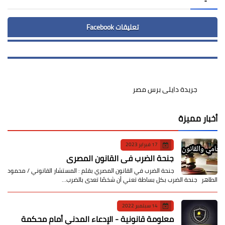
تعليقات Facebook
جريدة دايلى برس مصر
أخبار مميزة
17 فبراير 2023
جنحة الضرب في القانون المصري
جنحة الضرب في القانون المصري بقلم : المستشار القانوني / محمود
الطاهر جنحة الضرب بكل بساطة تعني أن شخصًا تعدى بالضرب…
14 سبتمبر 2022
معلومة قانونية - الإدعاء المدني أمام محكمة