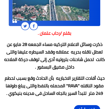
بقلم /رحاب عتمان .
ذكرت وسائل الاعلام التركيه مساء الجمعه 28 مايو عن
تعطل ناقله بحريه عملاقه وقفد السيطره عليها والتى
كانت تحمل شاحنات بتروليه أدى إلى توقف حركة الملاحه
داخل مضيق البسفور .
حيث أفادت التقارير الاخباريه بأن الحادث وقع بسبب تحطم
مقود الناقله "RAVA" المحمله بالنفط والتى يبلغ طولها
249 متر لتبدأ السير باتجاه الساحل فى مدينه بنيكوي .