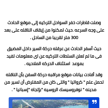
وصلت قاطرات خفر السواحل التركيه إلى موقع الحادث
على وجه السرعه .حيث تمكنوا من إيقاف الناقله على بعد
300 متر تقريبا من الساحل .
حيث أسفر الحادث عن عرقله حركة السير داخل المضيق
فى ما لم تعلن السلطات التركيه عن اى معلومات تفيد
بموعد استئناف الحركه الملاحيه .
وقد أفادت بيانات موقع مراقبه حركة السفن بأن الناقله
تحمل علم " كرواتيا " والتى كان من المفترض أن تسير من
مدينه " نوفروسيسك الروسيه "بإتجاه "إسبانيا " .