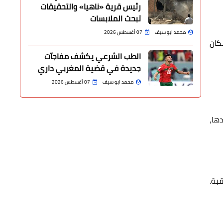
رئيس قرية «ناهيا» والتحقيقات
تبحث الملابسات
محمد ابو سيف
07 أغسطس 2026
كان
الطب الشرعي يكشف مفاجآت
جديدة في قضية المغربي داري
محمد ابو سيف
07 أغسطس 2026
ع والدها،