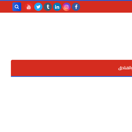
بحث هذه
المدونة
الإلكترونية
الفنادق