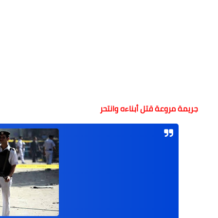
جريمة مروعة
قتل أبناءه وانتحر