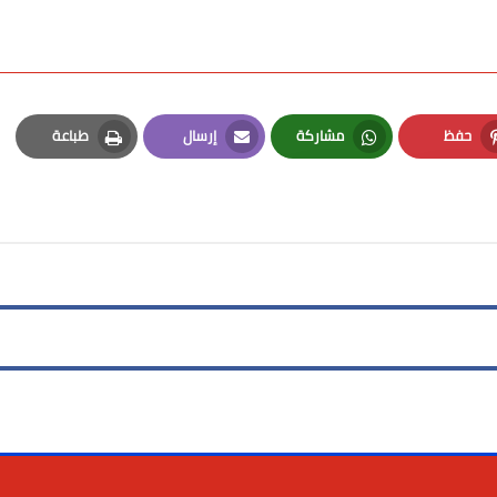
حفظ
مشاركة
إرسال
طباعة
Print
Email
Whatsapp
Pinterest