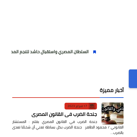
السلطان المصري واستقبال حاشد للنجم المصري
مولودي
أخبار مميزة
17 فبراير 2023
جنحة الضرب في القانون المصري
جنحة الضرب في القانون المصري بقلم : المستشار
القانوني / محمود الطاهر جنحة الضرب بكل بساطة تعني أن شخصًا تعدى
بالضرب…