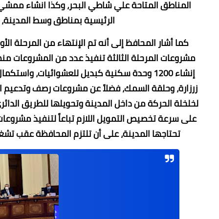
المناطق المتاحة علي شاطي البحر، وكذا انشاء ممشي
الرئيسية بمناطق وسط المدينة، وت
كما أشار المحافظ إلى أنه تم الإنتهاء من المرحلة ال
مشروعات المرحلة الثالثة تنفيذ عدد من المشروعات من
إنشاء 1200 وحدة سكنية كبديل للعشوائيات، وا
زرزارة، وحلقة السمك، فضلاً عن مشروعات رصف وتدعيم ا
لخلخلة الحركة من داخل المدينة وتحويلها للطريق الدائ
على سرعة تخصيص التمويل اللازم تباعاً لتنفيذ مشروعات
تحتاجها المدينة، على أن تلتزم المحافظة عقب تشغي