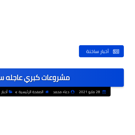
أخبار ساخنة
مشروعات كبري عاجله س
28 مايو 2021
دعاء محمد
الصفحة الرئيسية
أخبار