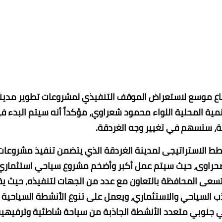
تماع موسع لاستعراض الموقف التنفيذي لمشروعات تطوير مدين
تنمية المحلية اللواء محمود شعراوي، مؤكداً أنه سيتم البدء ف
ة، ستسهم في تغيير وجه الغردقة.
خطط الاستراتيجى لمدينة الغردقة الذي يتضمن تنفيذ مشروعات
الصحراوى، حيث سيتم عمل أكبر وأضخم مشروع سياحي استثماري
سعى المحافظة بالتعاون مع عدد من الجهات لتنفيذه، حيث ي
 السياحي والاستثماري، ويعمل على تنوع الأنشطة السياحية
 جنوبي متعدد الأنشطة الجاذبة من سياحة شاطئية وترفيهية