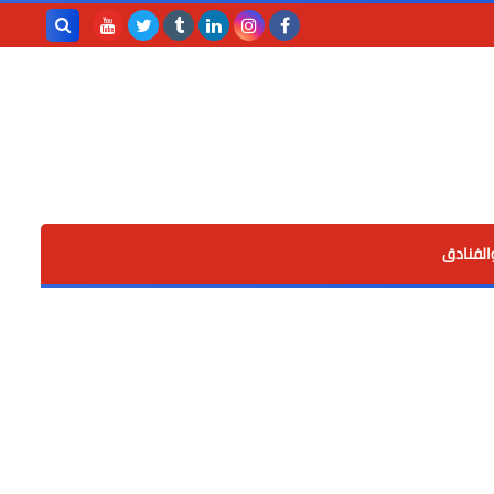
بحث هذه
المدونة
الإلكترونية
الفنادق