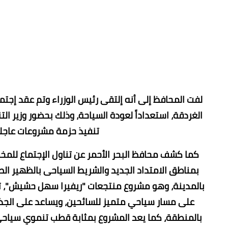
لفت المحافظ إلى أنه إلتقى رئيس الوزراء وتم عقد إج
الغردقة، استعداداً لعودة السياحة، وذلك بحضور وزير ال
تنفيذ حزمة مشروعات عاجل
كما كشف محافظ البحر الأحمر عن تناول الإجتماع للم
بمناطق الامتداد الجديد والشريط السياحى بالظهير 
بالمدينة، وهو مشروع منتجعات "ريفيرا سهل حشيش"، ت
على مسار سياحي متميز للسائحين، ويساعد على الجذب
بالمنطقة، كما يعد المشروع بمثابة قطب تنموي سياحي