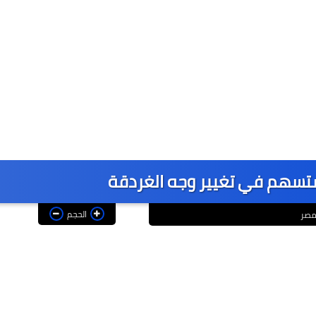
تسهم في تغيير وجه الغردقة
الحجم
 مصر