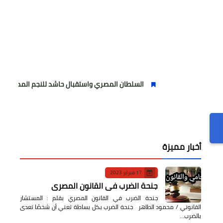
السلطان المصري واستقبال حاشد للنجم المصري
مولود
أخبار مميزة
17 فبراير 2023
جنحة الضرب في القانون المصري
جنحة الضرب في القانون المصري بقلم : المستشار
القانوني / محمود الطاهر جنحة الضرب بكل بساطة تعني أن شخصًا تعدى
بالضرب…