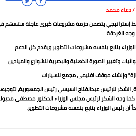
/ دعاء محمد
مخطط إستراتيجي يتضمن حزمة مشروعات كبرى عاجلة ستسهم ف
 وجه الغردقة
الوزراء يتابع بنفسه مشروعات التطوير ويقدم كل الدعم
ازة" وإنشاء موقف اقليمى مجمع للسيارات
محمد ابو سيف
محمد ابو سيف
محمد ابو سيف
محمد ابو سيف
محمد ابو سيف
04 يوليو 2022
04 يوليو 2022
04 يوليو 2022
04 يوليو 2022
04 يوليو 2022
عة، الشكر للرئيس عبدالفتاح السيسي رئيس الجمهورية، لتوجيها
 كما وجه الشكر لرئيس مجلس الوزراء الدكتور مصطفى مدبول
اً أن رئيس الوزراء يتابع بنفسه مشروعات التطوير.