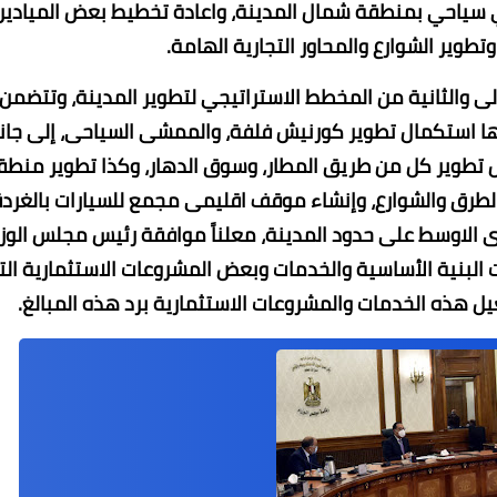
 سياحي بمنطقة شمال المدينة، واعادة تخطيط بعض الميادين
طوير الشوارع والمحاور التجارية الهامة.
أولى والثانية من المخطط الاستراتيجي لتطوير المدينة، وتتضمن
ها استكمال تطوير كورنيش فلفة، والممشى السياحى، إلى جان
ستكمال تطوير كل من طريق المطار، وسوق الدهار، وكذا تطوير منطق
لطرق والشوارع، وإنشاء موقف اقليمى مجمع للسيارات بالغرد
رى الاوسط على حدود المدينة، معلناً موافقة رئيس مجلس الوزر
 البنية الأساسية والخدمات وبعض المشروعات الاستثمارية ال
ل هذه الخدمات والمشروعات الاستثمارية برد هذه المبالغ.