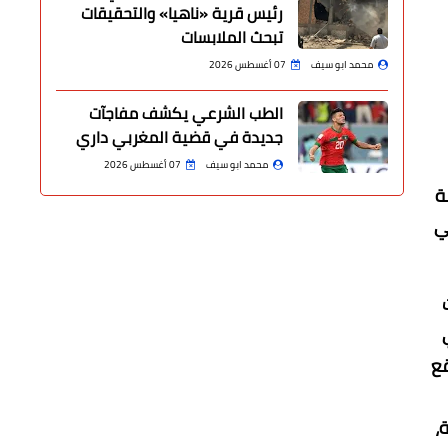
رئيس قرية «ناهيا» والتحقيقات
تبحث الملابسات
محمد ابو سيف
07 أغسطس 2026
الطب الشرعي يكشف مفاجآت
جديدة في قضية المغربي داري
محمد ابو سيف
07 أغسطس 2026
ة
ي
قع
،