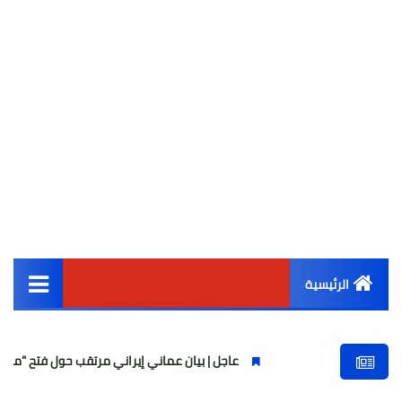
الرئيسية
القائمة الرئيسية
عاجل | بيان عماني إيراني مرتقب حول فتح "ممر عبور مؤقت"
أخبار مصر