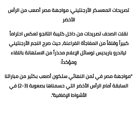
​تصريحات المعسكر الأرجنتيني: مواجهة مصر أصعب من الرأس
الأخضر
​نقلت الصحف تصريحات من داخل كتيبة التانجو تعكس احتراماً
كبيراً وقلقاً من المفاجأة الفراعنة، حيث صرح النجم الأرجنتيني
لياندرو باريديس لوسائل الإعلام محذراً من الاستهانة باللقاء
ومؤكداً:
​"مواجهة مصر في ثمن النهائي ستكون أصعب بكثير من مباراتنا
السابقة أمام الرأس الأخضر التي حسمناها بصعوبة (3-2) في
الأشواط الإضافية".