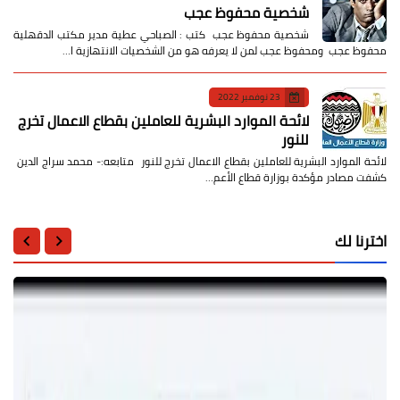
شخصية محفوظ عجب
شخصية محفوظ عجب كتب : الصباحي عطية مدير مكتب الدقهلية
محفوظ عجب ومحفوظ عجب لمن لا يعرفه هو من الشخصيات الانتهازية ا…
23 نوفمبر 2022
لائحة الموارد البشرية للعاملين بقطاع الاعمال تخرج
للنور
لائحة الموارد البشرية للعاملين بقطاع الاعمال تخرج للنور متابعه:- محمد سراج الدين
كشفت مصادر مؤكدة بوزارة قطاع الأعم…
اخترنا لك