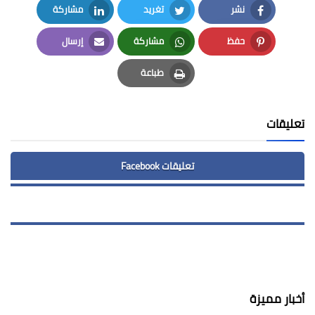
نشر
تغريد
مشاركة
LinkedIn
Twitter
Facebook
حفظ
مشاركة
إرسال
Email
Whatsapp
Pinterest
طباعة
Print
تعليقات
تعليقات Facebook
أخبار مميزة