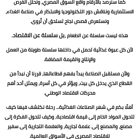
كما سنرصد بالأرقام واقع السوق المصري، ونحلل الفرص
الاستثمارية ونناقش دور التكنولوجيا والابتكار في صناعة الغذاء،
ونستعرض قصص نجاح تستحق أن تُروى.
بل سلسلة عن الاقتصاد.
هذه ليست سلسلة عن الطعام ،
لأن كل عبوة غذائية تحمل في داخلها سلسلة طويلة من العمل
والإنتاج والقيمة المضافة.
ولأن مستقبل الصناعة يبدأ بفهم قطاعاتها، قررنا أن نبدأ من
القطاع الذي يدخل كل بيت، ويؤثر في كل أسرة، ويمثل أحد أهم
محركات الاقتصاد الوطني.
أهلًا بكم في شهر الصناعات الغذائية... رحلة نكتشف فيها كيف
تتحول المواد الخام إلى قيمة اقتصادية، وكيف تتحول الفكرة إلى
مصنع، والمصنع إلى علامة تجارية، والعلامة التجارية إلى سفير
للاقتصاد المصري في الأسواق العالمية.