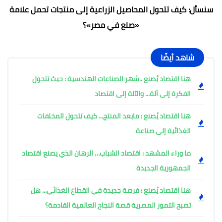
سنسأل: كيف تتحول المحاصيل الزراعية إلى منتجات تحمل علامة
«صنع في مصر»؟
شاهد أيضًا
هنا اقتصاد يُصنع ..شهر الصناعات الهندسية : حيث تتحول
الفكرة إلى آلة... والآلة إلى اقتصاد
هنا اقتصاد يُصنع : مابعد المنتج... كيف تتحول المخلفات
الغذائية إلى صناعة
ما وراء المشهد : اقتصاد الشباب… الرهان الذي يصنع اقتصاد
الجمهورية الجديدة
هنا اقتصاد يُصنع : فرصة جديدة في القطاع الغذائي... هل
تصبح التمور المصرية قصة النجاح العالمية القادمة؟