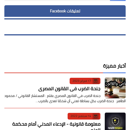
تعليقات Facebook
أخبار مميزة
17 فبراير 2023
جنحة الضرب في القانون المصري
جنحة الضرب في القانون المصري بقلم : المستشار القانوني / محمود
الطاهر جنحة الضرب بكل بساطة تعني أن شخصًا تعدى بالضرب…
14 سبتمبر 2022
معلومة قانونية - الإدعاء المدني أمام محكمة
الجنح