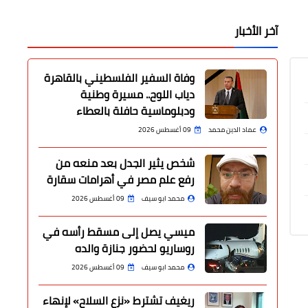
آخر الأخبار
وفاة السفير الفلسطيني بالقاهرة
دياب اللوح.. مسيرة وطنية
ودبلوماسية حافلة بالعطاء
عماد الدين محمد
09 أغسطس 2026
شخص يثير الجدل بعد منعه من
رفع علم مصر في أهرامات سقارة
محمد ابو سيف
09 أغسطس 2026
ميسي يصل إلى مسقط رأسه في
روساريو لحضور جنازة والده
محمد ابو سيف
09 أغسطس 2026
ريغيف تشترط «نزع السلاح» لإنهاء