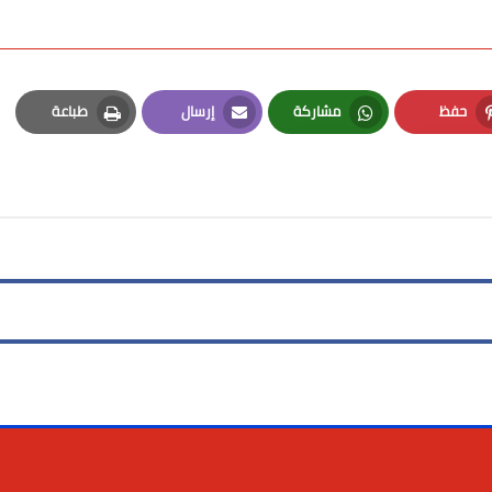
حفظ
مشاركة
إرسال
طباعة
Print
Email
Whatsapp
Pinterest