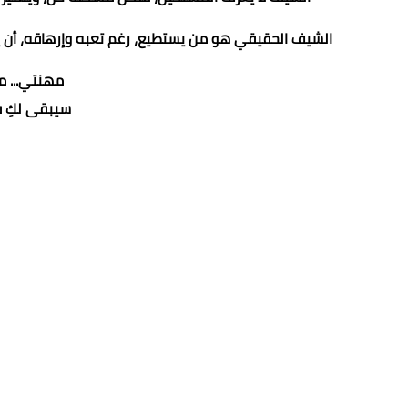
الشيف الحقيقي هو من يستطيع، رغم تعبه وإرهاقه، أن 
مهنتي... مه
سيبقى لكِ ف