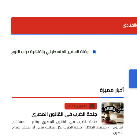
الفنادق
وفاة السفير الفلسطيني بالقاهرة دياب اللوح.. مسيرة وطنية ودبل
أخبار مميزة
17 فبراير 2023
جنحة الضرب في القانون المصري
جنحة الضرب في القانون المصري بقلم : المستشار
القانوني / محمود الطاهر جنحة الضرب بكل بساطة تعني أن شخصًا تعدى
بالضرب…