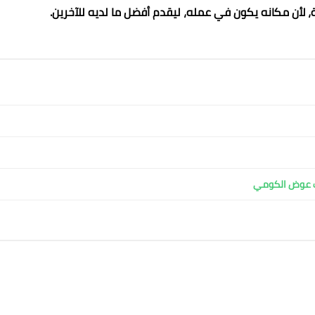
ية، لأن مكانه يكون في عمله، ليقدم أفضل ما لديه للآخرين.