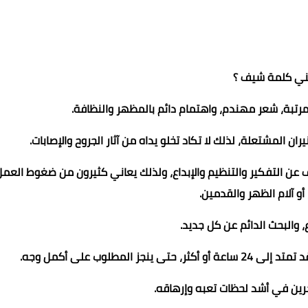
عني كلمة شيف ؟
رتبة، شعر مهندم، واهتمام دائم بالمظهر والنظافة.
ن المشتعلة، لذلك لا تكاد تخلو يداه من آثار الجروح والإصابات.
محمد ابو سيف
 التفكير والتنظيم والإبداع، ولذلك يعاني كثيرون من ضغوط العمل،
19 مايو 2022
19 مايو 2022
19 مايو 2022
18 مايو 2022
18 مايو 2022
 آلام الظهر والقدمين.
، والبحث الدائم عن كل جديد.
مطلوب على أكمل وجه.
رين في أشد لحظات تعبه وإرهاقه.