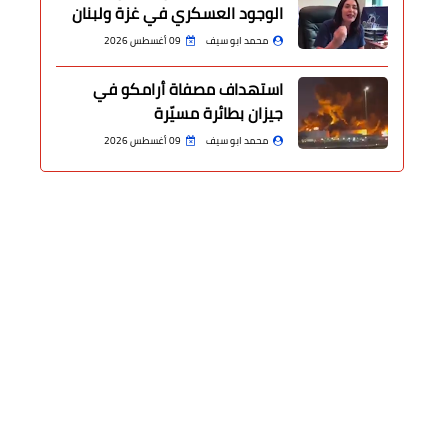
الوجود العسكري في غزة ولبنان
محمد ابو سيف
09 أغسطس 2026
استهداف مصفاة أرامكو في
جيزان بطائرة مسيّرة
محمد ابو سيف
09 أغسطس 2026