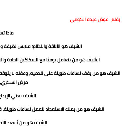
بقلم : عوض عبده الكومي
ماذا ت
الشيف هو الأناقة والنظام؛ ملابس نظيفة وم
الشيف هو من يتعامل يوميًا مع السكاكين الحادة والنيرا
الشيف هو من يقف لساعات طويلة على قدميه، وعقله لا يتوقف عن
مرض السكري، أو
الشيف يعني الإبداع
الشيف هو من يملك الاستعداد للعمل لساعات طويلة، قد تمتد إلى 24 ساعة أو أكثر، حتى ينجز ال
الشيف هو من يُسعد الآخ