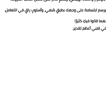
يرسم ابتسامة على وجهك بطبقٍ شهي، وأسلوبٍ راقٍ في التعامل.
ما قالوا فيكِ كثيرًا
ي قلبي أعظم تقدير.