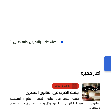
ادعاء كاذب بالتحرش لخلاف على الأجرة وصحفية وهمية
أخبار مميزة
17 فبراير 2023
جنحة الضرب في القانون المصري
جنحة الضرب في القانون المصري بقلم : المستشار
القانوني / محمود الطاهر جنحة الضرب بكل بساطة تعني أن شخصًا تعدى
بالضرب…