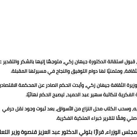
بول استقالة الدكتورة جيهان زكي، متوجهًا إليها بالشكر والتقدير 
قافة، ومتمنيًا لها دوام التوفيق والنجاح في مسيرتها المقبلة.
ة الثقافة جيهان زكي، وأيدت الحكم الصادر عن المحكمة الاقتصادي
فكرية للكاتبة سهير عبد الحميد، ليصبح الحكم نهائيًا.
إلزام الوزيرة بدفع تعويض قدره 100 ألف جنيه، وسحب الكتاب محل النزاع من الأسواق، بعد ثبوت وجود نقل حرفي
لي وفقًا لتقرير خبراء الملكية الفكرية.
الوزراء، قرارًا بتولي الدكتور عبد العزيز قنصوة وزير التعل