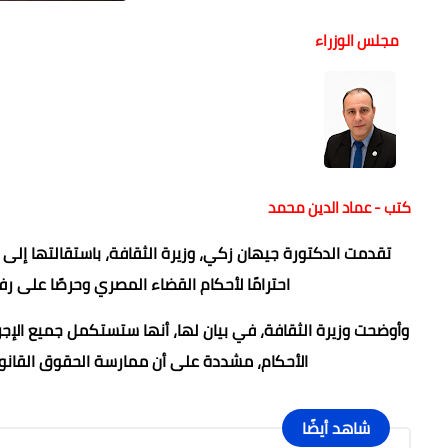
مجلس الوزراء
كتب - عماد الدين محمد
تقدمت الدكتورة جيهان زكي، وزيرة الثقافة، باستقالتها إل
احترامًا لأحكام القضاء المصري وحرصًا على 
وأوضحت وزيرة الثقافة، في بيان لها، أنها ستستكمل جميع الإجرا
الأحكام، مشددة على أن ممارسة الحقوق القانونية
شاهد أيضًا