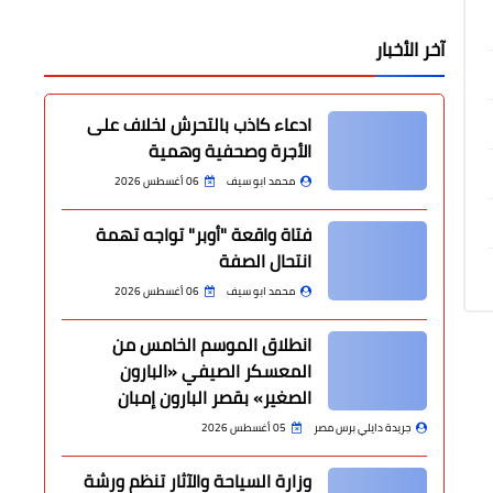
آخر الأخبار
ادعاء كاذب بالتحرش لخلاف على
الأجرة وصحفية وهمية
محمد ابو سيف
06 أغسطس 2026
فتاة واقعة "أوبر" تواجه تهمة
انتحال الصفة
محمد ابو سيف
06 أغسطس 2026
انطلاق الموسم الخامس من
المعسكر الصيفي «البارون
الصغير» بقصر البارون إمبان
جريدة دايلي برس مصر
05 أغسطس 2026
وزارة السياحة والآثار تنظم ورشة