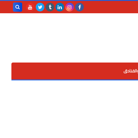
بحث هذه
المدونة
الإلكترونية
الفنادق