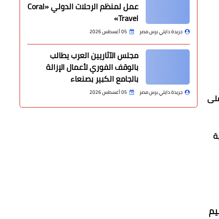
عمل لمنظم الرحلات الدولي «Coral
Travel»
جريدة دايلي برس مصر
05 أغسطس 2026
مجلس الآثاريين العرب يطالب
بالوقف الفوري لأعمال الإزالة
بالجامع الكبير بصنعاء
جريدة دايلي برس مصر
05 أغسطس 2026
على
ة
يم