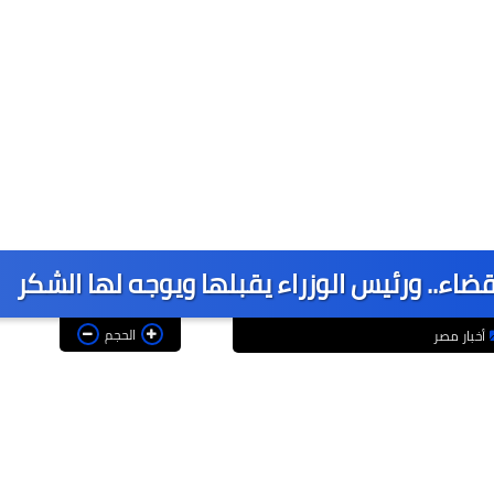
لقضاء.. ورئيس الوزراء يقبلها ويوجه لها الشكر
الحجم
أخبار مصر