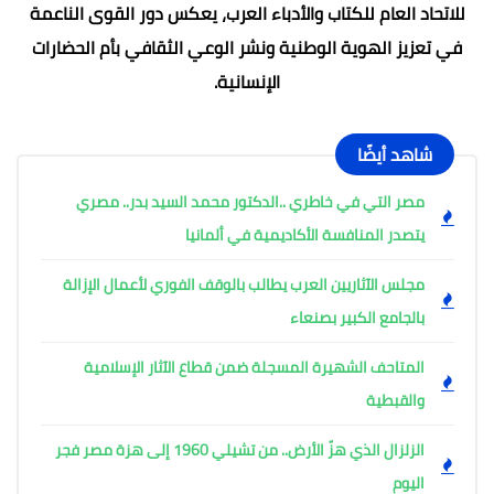
للاتحاد العام للكتاب والأدباء العرب، يعكس دور القوى الناعمة
في تعزيز الهوية الوطنية ونشر الوعي الثقافي بأم الحضارات
الإنسانية.
شاهد أيضًا
مصر التي في خاطري ..الدكتور محمد السيد بدر.. مصري
يتصدر المنافسة الأكاديمية في ألمانيا
مجلس الآثاريين العرب يطالب بالوقف الفوري لأعمال الإزالة
بالجامع الكبير بصنعاء
المتاحف الشهيرة المسجلة ضمن قطاع الآثار الإسلامية
والقبطية
الزلزال الذي هزّ الأرض.. من تشيلي 1960 إلى هزة مصر فجر
اليوم