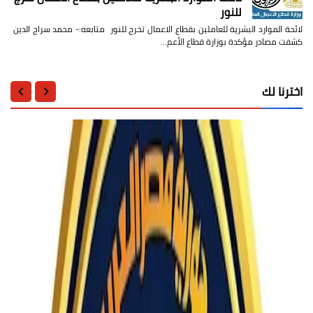
للنور
لائحة الموارد البشرية للعاملين بقطاع الاعمال تخرج للنور متابعه:- محمد سراج الدين
كشفت مصادر مؤكدة بوزارة قطاع الأعم…
اخترنا لك