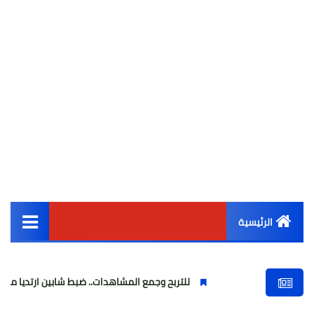
الرئيسية
القائمة الرئيسية
للتربح وجمع المشاهدات.. ضبط شابين ارتديا ملابس نسائية وبثا
أخبار مصر