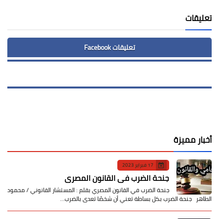
تعليقات
تعليقات Facebook
أخبار مميزة
17 فبراير 2023
جنحة الضرب في القانون المصري
جنحة الضرب في القانون المصري بقلم : المستشار القانوني / محمود
الطاهر جنحة الضرب بكل بساطة تعني أن شخصًا تعدى بالضرب…