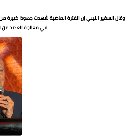
وقال السفير الليبي إن الفترة الماضية شهدت جهودًا كبيرة من
في معالجة العديد من ال