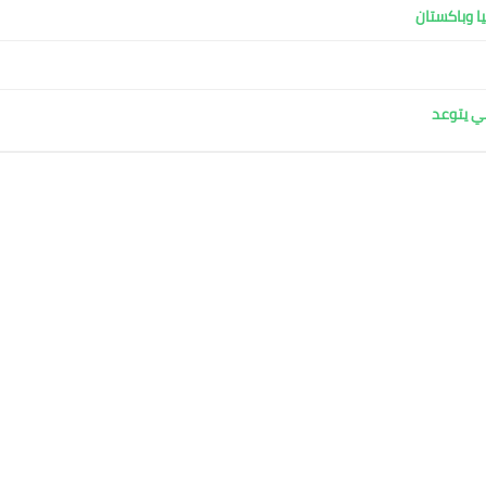
ا وباكستان