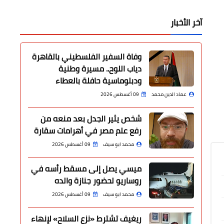
آخر الأخبار
وفاة السفير الفلسطيني بالقاهرة
دياب اللوح.. مسيرة وطنية
ودبلوماسية حافلة بالعطاء
عماد الدين محمد
09 أغسطس 2026
شخص يثير الجدل بعد منعه من
رفع علم مصر في أهرامات سقارة
محمد ابو سيف
09 أغسطس 2026
ميسي يصل إلى مسقط رأسه في
روساريو لحضور جنازة والده
محمد ابو سيف
09 أغسطس 2026
ريغيف تشترط «نزع السلاح» لإنهاء