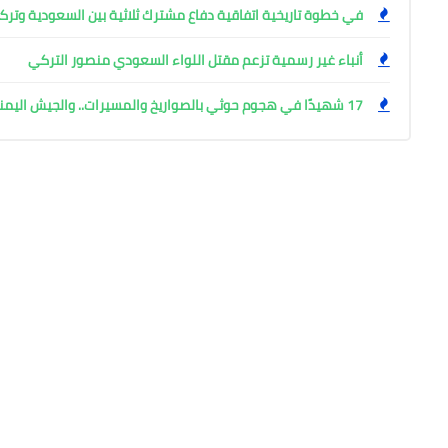
في خطوة تاريخية اتفاقية دفاع مشترك ثلاثية بين السعودية وتركي
أنباء غير رسمية تزعم مقتل اللواء السعودي منصور التركي
17 شهيدًا في هجوم حوثي بالصواريخ والمسيرات.. والجيش اليمني يتوعد