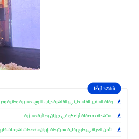
شاهد أيضًا
وفاة السفير الفلسطيني بالقاهرة دياب اللوح.. مسيرة وطنية ودب
استهداف مصفاة أرامكو في جيزان بطائرة مسيّرة
الأمن العراقي يطيح بخلية «مرتبطة بإيران» خططت لهجمات خارج ا