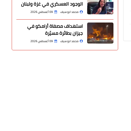
الوجود العسكري في غزة ولبنان
محمد ابو سيف
09 أغسطس 2026
استهداف مصفاة أرامكو في
جيزان بطائرة مسيّرة
محمد ابو سيف
09 أغسطس 2026