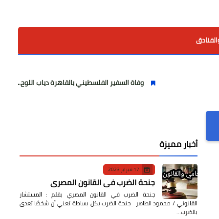
الفنادق
وفاة السفير الفلسطيني بالقاهرة دياب اللوح.. مسيرة وطنية ودبلو
أخبار مميزة
17 فبراير 2023
جنحة الضرب في القانون المصري
جنحة الضرب في القانون المصري بقلم : المستشار
القانوني / محمود الطاهر جنحة الضرب بكل بساطة تعني أن شخصًا تعدى
بالضرب…