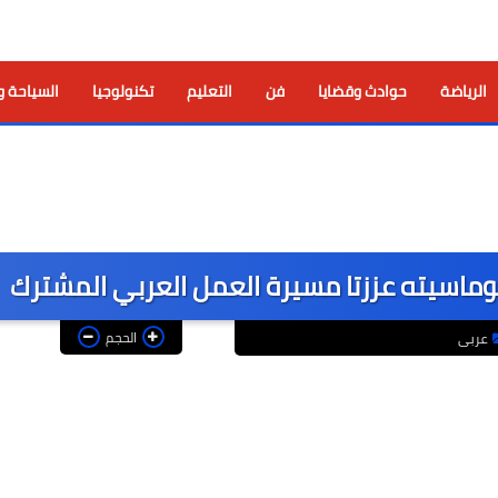
الرياضة
حوادث وقضايا
فن
التعليم
تكنولوجيا
السياحة و
لوماسيته عززتا مسيرة العمل العربي المشترك
الحجم
عربى