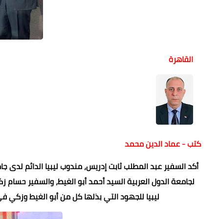
القاهرة
كتب - عماد الدين محمد
أكد السفير عبد المطلب ثابت إدريس، مندوب ليبيا الدائم لدى جامع
لجامعة الدول العربية السيد أحمد أبو الغيط، والسفير حسام ز
ليبيا للجهود التي بذلها كل من أبو الغيط وزكي ف