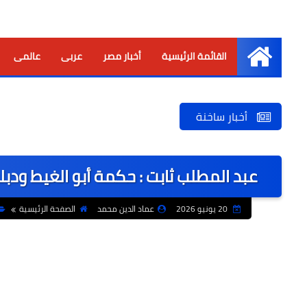
القائمة الرئيسية
أخبار مصر
عربى
عالمى
الرئيسية
أخبار ساخنة
عبد المطلب ثابت : حكمة أبو الغيط ودب
20 يونيو 2026
عماد الدين محمد
الصفحة الرئيسية