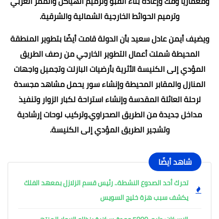
ومعماريًا وفك وإعادة بناء القبو وترميم الهياكل والممر الغربي
وترميم الحوائط الخارجية الشمالية والشرقية.
ويضيف أيمن عادل سعيد بأن الدولة قامت أيضًا بتطوير المنطقة
المحيطة شملت أعمال التطوير الخارجي من رصف الطريق
المؤدي إلى الكنيسة الأثرية بأرضيات البازلت وتجميل واجهات
المنازل والمقابر المحيطة وإنشاء سور يحمل مشاهد مجسدة
لرحلة العائلة المقدسة وإنشاء استراحة لكبار الزوار وتنفيذ
مداخل جديدة من الطريق الصحراوي.وتركيب لوحات إرشادية
وتشجير الطريق المؤدي إلى الكنيسة.
شاهد أيضًا
تحرك أحد الصدوع النشطة.. رئيس قسم الزلازل بمعهد الفلك
يكشف سبب هزة خليج السويس