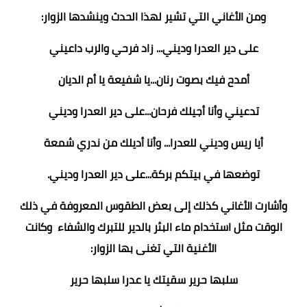
ومن الأغاني التي تشير لهذا الحدث وينشدها الزوار:
على دير العدرا وديني... زاد فرحي والرب داعيني
أمدح فيك بصوت رنان...يا شفيعة يا أم الديان
تدعيني وأنا أجيلك فرحان...على دير العدرا وديني
أيا ريس وديني للعدرا... وأنا أديلك من ندري شمعة
توضعها في بيتكم بركة...على دير العدرا وديني.
وأشارت الأغاني كذلك إلى بعض الطقوس المعروفة في ذلك
الوقت مثل استخدام ماء البئر بالدير للتبرك والشفاء وكانت
الأغنية التي تغنى بها الزوار:
سلبها حرير سقيتك يا عدرا سلبها حرير