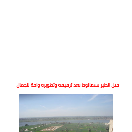
جبل الطير بسمالوط بعد ترميمه وتطويره واحة للجمال