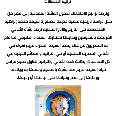
ترانيم الاحتفالات
ونرصد ترانيم الاحتفالات بدخول العائلة المقدسة إلى مصر من
خلال دراسة تاريخية علمية جديدة للدكتورة نعيمة محمد إبراهيم
المتخصصة فى التاريخ والآثار القبطية ترصد نشأة الأغاني
المرتبطة بالقديسين وبدايتها باعتبارها الامتداد الطبيعي لما قام
به المصريون من غناء يمدح السيدة العذراء مريم سواءً في
الأغاني المصرية الشعبية أو في الترانيم والمدائح الدينية في
كل المناسبات، وكانت هذه الأغاني والترانيم تتناول جميع مراحل
حياة السيدة مريم منذ بشرت بالمسيح وحملها به وولادته
ورحلتها إلى مصر وحياتها حتى نياحتها أو رحيلها.