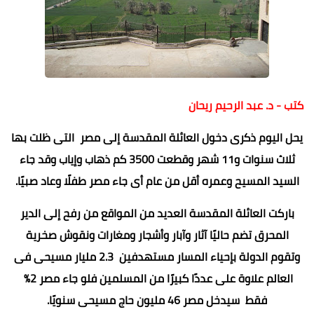
كتب - د. عبد الرحيم ريحان
يحل اليوم ذكرى دخول العائلة المقدسة إلى مصر التى ظلت بها
ثلاث سنوات و11 شهر وقطعت 3500 كم ذهاب وإياب وقد جاء
السيد المسيح وعمره أقل من عام أى جاء مصر طفلًا وعاد صبيًا.
باركت العائلة المقدسة العديد من المواقع من رفح إلى الدير
المحرق تضم حاليًا آثار وآبار وأشجار ومغارات ونقوش صخرية
وتقوم الدولة بإحياء المسار مستهدفين 2.3 مليار مسيحى فى
العالم علاوة على عددًا كبيرًا من المسلمين فلو جاء مصر 2%
فقط سيدخل مصر 46 مليون حاج مسيحى سنويًا.