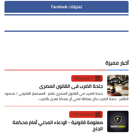
تعليقات Facebook
أخبار مميزة
17 فبراير 2023
جنحة الضرب في القانون المصري
جنحة الضرب في القانون المصري بقلم : المستشار القانوني / محمود
الطاهر جنحة الضرب بكل بساطة تعني أن شخصًا تعدى بالضرب…
14 سبتمبر 2022
معلومة قانونية - الإدعاء المدني أمام محكمة
الجنح