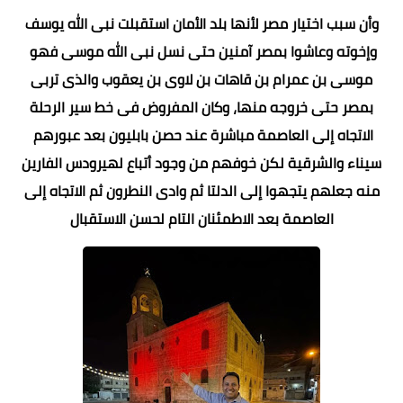
وأن سبب اختيار مصر لأنها بلد الأمان استقبلت نبى الله يوسف
وإخوته وعاشوا بمصر آمنين حتى نسل نبى الله موسى فهو
موسى بن عمرام بن قاهات بن لاوى بن يعقوب والذى تربى
بمصر حتى خروجه منها، وكان المفروض فى خط سير الرحلة
الاتجاه إلى العاصمة مباشرة عند حصن بابليون بعد عبورهم
سيناء والشرقية لكن خوفهم من وجود أتباع لهيرودس الفارين
منه جعلهم يتجهوا إلى الدلتا ثم وادى النطرون ثم الاتجاه إلى
العاصمة بعد الاطمئنان التام لحسن الاستقبال