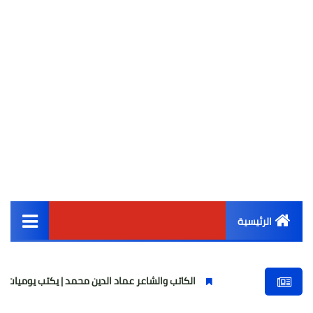
الرئيسية
القائمة الرئيسية
الكاتب والشاعر عماد الدين محمد | يكتب يوميات شاعر وقصيدة : مازل
أخبار مصر