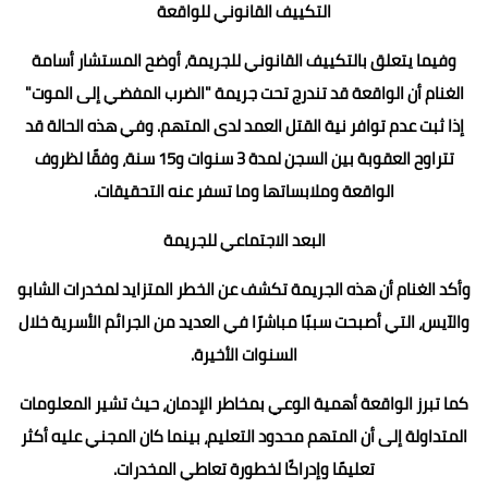
التكييف القانوني للواقعة
وفيما يتعلق بالتكييف القانوني للجريمة، أوضح المستشار أسامة
الغنام أن الواقعة قد تندرج تحت جريمة "الضرب المفضي إلى الموت"
إذا ثبت عدم توافر نية القتل العمد لدى المتهم. وفي هذه الحالة قد
تتراوح العقوبة بين السجن لمدة 3 سنوات و15 سنة، وفقًا لظروف
الواقعة وملابساتها وما تسفر عنه التحقيقات.
البعد الاجتماعي للجريمة
وأكد الغنام أن هذه الجريمة تكشف عن الخطر المتزايد لمخدرات الشابو
والآيس، التي أصبحت سببًا مباشرًا في العديد من الجرائم الأسرية خلال
السنوات الأخيرة.
كما تبرز الواقعة أهمية الوعي بمخاطر الإدمان، حيث تشير المعلومات
المتداولة إلى أن المتهم محدود التعليم، بينما كان المجني عليه أكثر
تعليمًا وإدراكًا لخطورة تعاطي المخدرات.