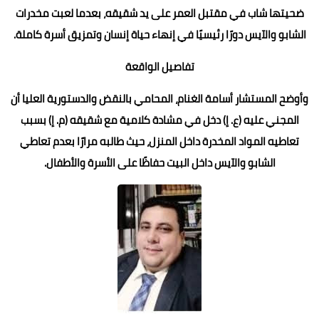
ضحيتها شاب في مقتبل العمر على يد شقيقه، بعدما لعبت مخدرات
الشابو والآيس دورًا رئيسيًا في إنهاء حياة إنسان وتمزيق أسرة كاملة.
تفاصيل الواقعة
وأوضح المستشار أسامة الغنام، المحامي بالنقض والدستورية العليا أن
المجني عليه (ع. إ) دخل في مشادة كلامية مع شقيقه (م. إ) بسبب
تعاطيه المواد المخدرة داخل المنزل، حيث طالبه مرارًا بعدم تعاطي
الشابو والآيس داخل البيت حفاظًا على الأسرة والأطفال.