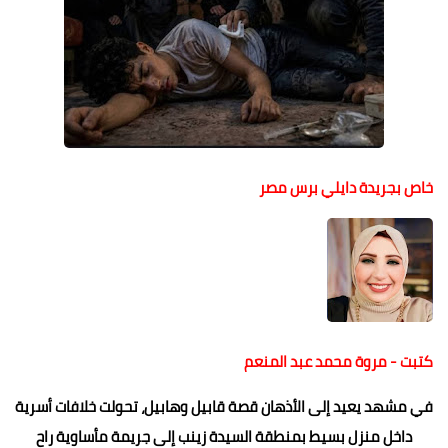
خاص بجريدة دايلي برس مصر
كتبت - مروة محمد عبد المنعم
في مشهد يعيد إلى الأذهان قصة قابيل وهابيل، تحولت خلافات أسرية
داخل منزل بسيط بمنطقة السيدة زينب إلى جريمة مأساوية راح