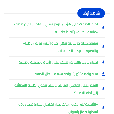
شاهد أيضًا
لماذا الصمت على هؤلاء بلوجر تسيء لعلماء الدين وتصف
«علامة الصلاة» بألفاظ خادشة
سقوط كتلة خرسانية ينهي حياة رئيس قرية «ناهيا»
والتحقيقات تبحث الملابسات
ادعاء كاذب بالتحرش لخلاف على الأجرة وصحفية وهمية
فتاة واقعة "أوبر" تواجه تهمة انتحال الصفة
القبض على القاضي المزيف ...كيف تتحول الهيبة القضائية
إلى أداة للنصب؟
«الأنبوبة تلو الأخرى».. تفاصيل اشتعال سيارة تحمل 650
أسطوانة غاز بأسوان