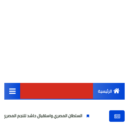
الرئيسية
القائمة الرئيسية
السلطان المصري واستقبال حاشد للنجم المصري
مولودية
أخبار مصر