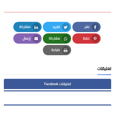
نشر
تغريد
مشاركة
LinkedIn
Twitter
Facebook
حفظ
مشاركة
إرسال
Email
Whatsapp
Pinterest
طباعة
Print
تعليقات
تعليقات Facebook