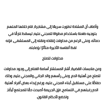
وأضاف أن المشادة تطورت سريعًا إلى مشاجرة، قام خلالها المتهم
بتوجيه طعنة باستخدام مطواة للمجني عليه، ليسقط غارقًا في
دمائه. وعلى الرغم من محاولات إنقاذه ونقله إلى المستشفى، فإنه
لفظ أنفاسه الأخيرة متأثرًا بإصابته.
محاولات للصلح
وعن ملابسات القضية، أشار المستشار أسامة الغنام إلى وجود محاولات
للصلح من أهلية الدم، وعلى رأسهم والد الجاني والمجني عليه، وذلك
حفاظًا على مستقبل أبناء المجني عليه. ورغم إبداء بعض أفراد أهلية
الدم رغبتهم في التسامح، فإن الجريمة أصبحت حقًا للمجتمع أيضًا،
وتخضع لأحكام القانون.