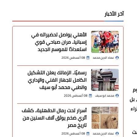
آخر الأخبار
الأهلي يواصل تحضيراته في
إسبانيا.. مران صباحي قوي
استعدادًا للموسم الجديد
عماد الدين محمد
08 أغسطس 2026
رسميًا.. الزمالك يعلن التشكيل
الكامل للجهاز الفني والإداري
والطبي محمد أبو سيف
م
محمد ابو سيف
08 أغسطس 2026
 بل
راء
أسرار تحت رمال الدقهلية.. كشف
أثري ضخم يوثق آلاف السنين من
تاريخ مصر
فت
عماد الدين محمد
08 أغسطس 2026