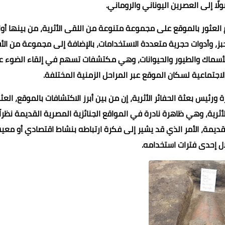
لًا إلى العصرين اليوناني والروماني.
تم العثور بالموقع على مجموعة متنوعة من اللقى الأثرية، من بينها أو
بز، وأدوات حجرية متعددة الاستخدامات، بالإضافة إلى مجموعة من الأف
الأسماك والطيور والحيوانات، وهي مكتشفات تسهم في إلقاء الضوء 
لاجتماعية لسكان الموقع عبر المراحل الزمنية المختلفة.
 ورئيس بعثة الحفائر الأثرية، إن من بين أبرز الاكتشافات بالموقع، العث
أثرية، وهي ظاهرة نادرة في المواقع الجنائزية المصرية القديمة نظراً
لقديمة، الأمر الذي قد يشير إلى فكرة ارتباطه بنشاط اقتصادي أو مع
ل إحدى فترات استخدامه.