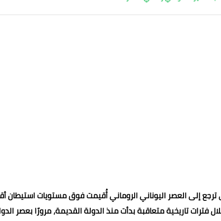
ي ترجع إلى العصر اليوناني الروماني أُقيمت فوق مستويات استيطان أق
فترات تاريخية متعاقبة بدأت منذ الدولة القديمة، مرورًا بعصر الدول