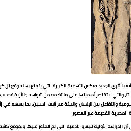
كشف الأثري الجديد يعكس الأهمية الكبيرة التي يتمتع بها موقع تل كو
الدلتا، والتي لا تقتصر أهميتها على ما تضمه من شواهد جنائزية فحسب،
ومية والتفاعل بين الإنسان والبيئة عبر آلاف السنين، بما يسهم في إث
ة المصرية القديمة عبر العصور.
 أن الدراسة الأولية للبقايا الآدمية التي تم العثور عليها بالموقع كش