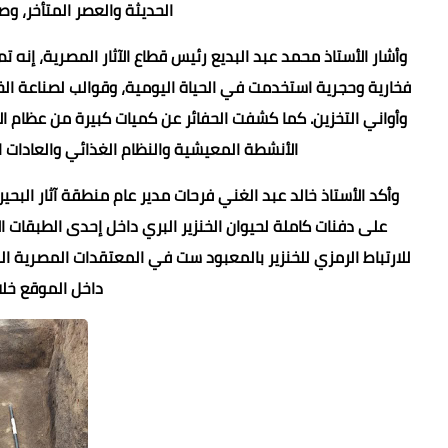
الحديثة والعصر المتأخر، وصو
وأشار الأستاذ محمد عبد البديع رئيس قطاع الآثار المصرية، إنه 
فخارية وحجرية استخدمت في الحياة اليومية، وقوالب لصناعة الخ
وأواني التخزين. كما كشفت الحفائر عن كميات كبيرة من عظام 
الأنشطة المعيشية والنظام الغذائي والعادات ا
وأكد الأستاذ خالد عبد الغني فرحات مدير عام منطقة آثار البحيرة
على دفنات كاملة لحيوان الخنزير البري داخل إحدى الطبقات ال
للارتباط الرمزي للخنزير بالمعبود ست في المعتقدات المصرية ا
داخل الموقع خلا