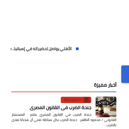
الأهلي يواصل تحضيراته في إسبانيا.. مران صباحي قوي 
أخبار مميزة
17 فبراير 2023
جنحة الضرب في القانون المصري
جنحة الضرب في القانون المصري بقلم : المستشار
القانوني / محمود الطاهر جنحة الضرب بكل بساطة تعني أن شخصًا تعدى
بالضرب…