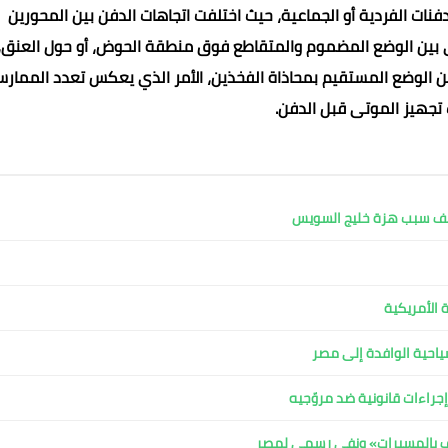
ت الفردية أو الجماعية، حيث اختلفت اتجاهات الدفن بين المحورين
 بين الوضع المضموم والمتقاطع فوق منطقة الحوض، أو حول العنق، 
 عن الوضع المستقيم بمحاذاة الفخذين، الأمر الذي يعكس تعدد الممارس
ب تجهيز الموتى قبل الدفن.
كشف سبب هزة خليج السويس
 الأمريكية
لسياحية الوافدة إلى مصر
جراءات قانونية ضد مروّجيه
اف بالمسيرات» ونفي رسمي لمصر