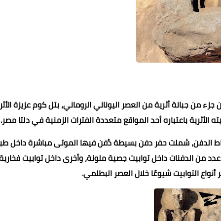
 جزء من جبانة أثرية من العصر اليوناني الروماني، بتل كوم عزيزة الأث
 الأثرية باعتباره أحد المواقع متعددة الفترات الزمنية في دلتا مصر.
محمد ابو سيف
محمد ابو سيف
محمد ابو سيف
محمد ابو سيف
محمد ابو سيف
18 يناير 2022
18 يناير 2022
18 يناير 2022
18 يناير 2022
18 يناير 2022
ط الدفن، شملت حفر دفن بسيطة دُفن فيها الموتى مباشرة داخل طب
 عدد من الدفنات داخل توابيت جصية ملونة، وأخرى داخل توابيت فخارية
 أنواع التوابيت شيوعًا خلال العصر البطلمي.