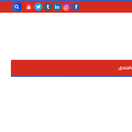
بحث هذه
المدونة
الإلكترونية
الفنادق