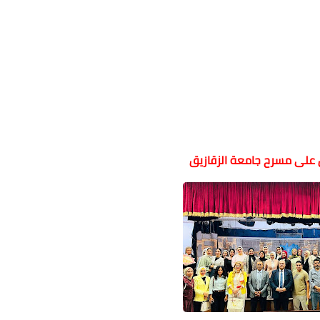
ق على مسرح جامعة الزقازيق