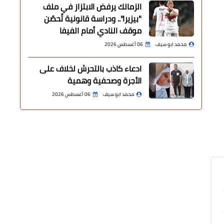
الزمالك يرفض الابتزاز في ملف
"بيزيرا".. ودراسة قانونية تُحصّن
موقف النادي أمام الفيفا
محمد ابو سيف
06 أغسطس 2026
ادعاء كاذب بالتحرش لخلاف على
الأجرة وصحفية وهمية
محمد ابو سيف
06 أغسطس 2026