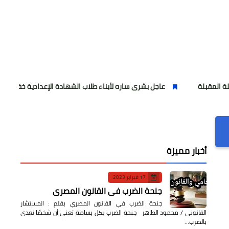
عاجل بشرى ساره لأبناء طلاب الشهادة الإعدادية خفض درجات التنسيق للق
أخبار مميزة
17 فبراير 2023
جنحة الضرب في القانون المصري
جنحة الضرب في القانون المصري بقلم : المستشار
القانوني / محمود الطاهر جنحة الضرب بكل بساطة تعني أن شخصًا تعدى
بالضرب…