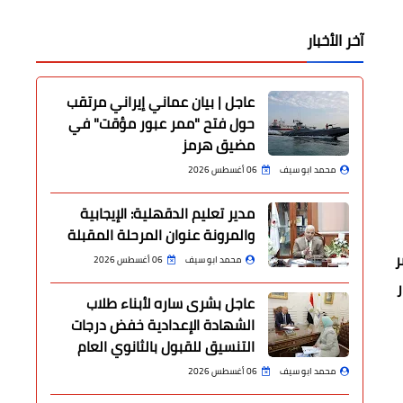
آخر الأخبار
عاجل | بيان عماني إيراني مرتقب
حول فتح "ممر عبور مؤقت" في
مضيق هرمز
محمد ابو سيف
06 أغسطس 2026
مدير تعليم الدقهلية: الإيجابية
والمرونة عنوان المرحلة المقبلة
ر
محمد ابو سيف
06 أغسطس 2026
ر
عاجل بشرى ساره لأبناء طلاب
الشهادة الإعدادية خفض درجات
التنسيق للقبول بالثانوي العام
محمد ابو سيف
06 أغسطس 2026