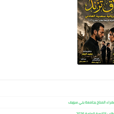
فراء المناخ بجامعة بني سويف
 الثانوية العامة 2026