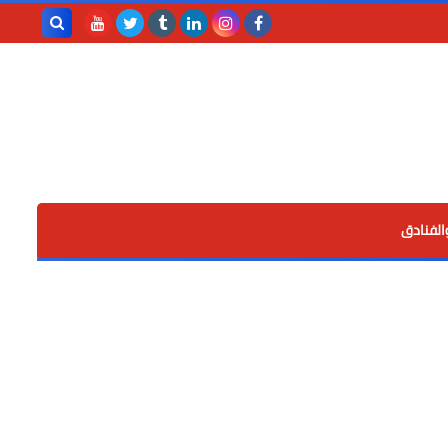
بحث هذه
المدونة
الإلكترونية
الفنادق