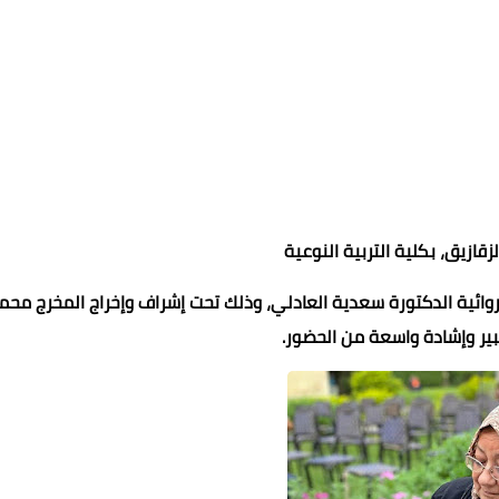
ازيق، بكلية التربية النوعية
عماد الدين محمد
عماد الدين محمد
Mohamed abo seif
Mohamed abo seif
Mohamed abo seif
روائية الدكتورة سعدية العادلي، وذلك تحت إشراف وإخراج المخرج محم
20 يوليو 2026
20 يوليو 2026
20 يوليو 2026
19 يوليو 2026
19 يوليو 2026
بير وإشادة واسعة من الحضور.