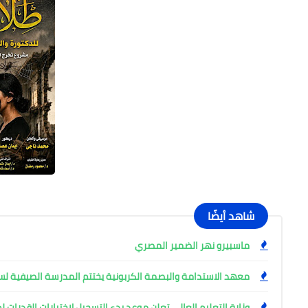
شاهد أيضًا
ماسبيرو نهر الضمير المصري
معهد الاستدامة والبصمة الكربونية يختتم المدرسة الصيفية لس
وزارة التعليم العالي تعلن موعد بدء التسجيل لاختبارات القدرات لطلاب