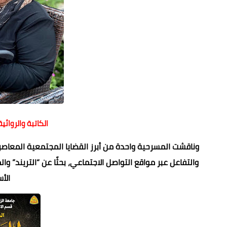
الكاتبة والروائ
وناقشت المسرحية واحدة من أبرز القضايا المجتمعية المعاصر
والتفاعل عبر مواقع التواصل الاجتماعي، بحثًا عن “التريند” 
الأ