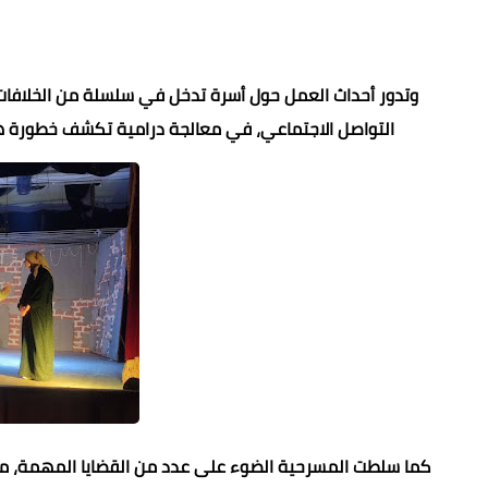
وتدور أحداث العمل حول أسرة تدخل في سلسلة من الخلافات 
التواصل الاجتماعي، في معالجة درامية تكشف خطورة هوس 
كما سلطت المسرحية الضوء على عدد من القضايا المهمة، من بي