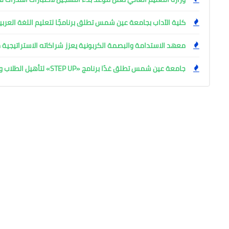
كلية الآداب بجامعة عين شمس تطلق برنامجًا لتعليم اللغة العربية
معهد الاستدامة والبصمة الكربونية يعزز شراكاته الاستراتيجية 
جامعة عين شمس تطلق غدًا برنامج «STEP UP» لتأهيل الطلاب والخريجين بمهارات المستقبل في 7 مسارات نوعية