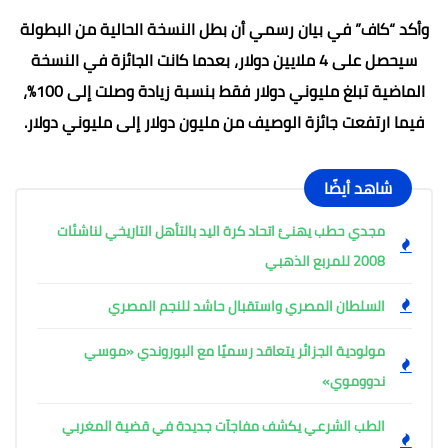
وأكد “كاف” في بيان رسمي أن بطل النسخة الحالية من البطولة
سيحصل على 4 ملايين دولار، بعدما كانت الجائزة في النسخة
الماضية تبلغ مليوني دولار فقط بنسبة زيادة وصلت إلى 100%،
فيما ارتفعت جائزة الوصيف من مليون دولار إلى مليوني دولار.
شاهد أيضًا
مجدي حطب يهنئ اتحاد كرة اليد بالتأهل التاريخي لناشئات
2008 للمربع الذهبي
السلطان المصري واستقبال حاشد للنجم المصري
مولودية الجزائر يتعاقد رسميًا مع البوروندي «موسي
ندووموي»
الطب الشرعي يكشف مفاجآت جديدة في قضية المغربي