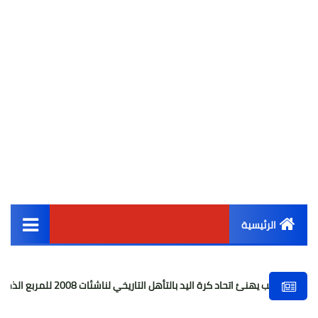
الرئيسية
القائمة الرئيسية
كرة اليد بالتأهل التاريخي لناشئات 2008 للمربع الذهبي
روسي
أخبار مصر