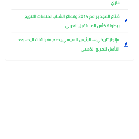
داري
صُنّاع المجد براعم 2014 وقطاع الشباب لمنصات التتويج
ببطولة كأس المستقبل العربي
«إنجاز تاريخي».. الرئيس السيسي يدعم «فراشات اليد» بعد
التأهل للمربع الذهبي