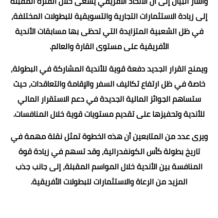
وأشار البيان إلى أن الاتحاد الأفريقي يسعى خلال الفترة المقبلة
إلى زيادة الاستثمارات التجارية والتسويقية للبطولات المختلفة،
في ظل الشعبية المتزايدة التي تحظى بها مسابقات الأندية
الأفريقية على مستوى القارة والعالم.
ويمنح القرار الجديد دفعة قوية للأندية المشاركة في البطولة،
خاصة في ظل ارتفاع تكاليف السفر والإقامة والتعاقدات، حيث
ستساهم الجوائز المالية الجديدة في دعم الاستقرار المالي
للأندية وتحفيزها على تقديم مستويات قوية خلال المنافسات.
ويرى عدد من المتابعين أن هذه الخطوة تمثل نقلة مهمة في
تاريخ بطولة كأس الكونفدرالية، وقد تسهم في زيادة قوة
المنافسة بين الأندية خلال المواسم المقبلة، إلى جانب جذب
المزيد من الرعاة والاستثمارات للبطولات الأفريقية.