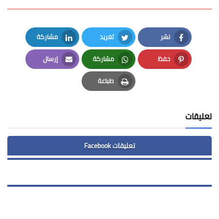
نشر
تغريد
مشاركة
LinkedIn
Twitter
Facebook
حفظ
مشاركة
إرسال
Email
Whatsapp
Pinterest
طباعة
Print
تعليقات
تعليقات Facebook